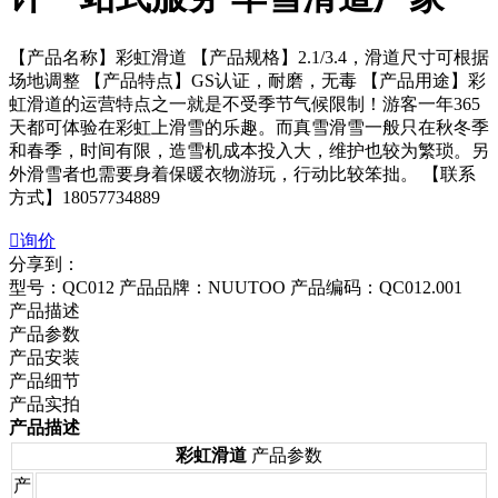
【产品名称】彩虹滑道 【产品规格】2.1/3.4，滑道尺寸可根据
场地调整 【产品特点】GS认证，耐磨，无毒 【产品用途】彩
虹滑道的运营特点之一就是不受季节气候限制！游客一年365
天都可体验在彩虹上滑雪的乐趣。而真雪滑雪一般只在秋冬季
和春季，时间有限，造雪机成本投入大，维护也较为繁琐。另
外滑雪者也需要身着保暖衣物游玩，行动比较笨拙。 【联系
方式】18057734889

询价
分享到：
型号：QC012
产品品牌：NUUTOO
产品编码：QC012.001
产品描述
产品参数
产品安装
产品细节
产品实拍
产品描述
彩虹滑道
产品参数
产