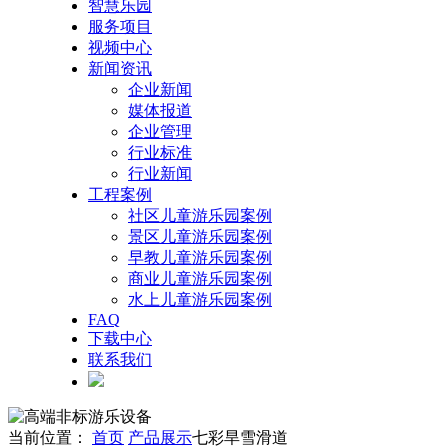
智慧乐园
服务项目
视频中心
新闻资讯
企业新闻
媒体报道
企业管理
行业标准
行业新闻
工程案例
社区儿童游乐园案例
景区儿童游乐园案例
早教儿童游乐园案例
商业儿童游乐园案例
水上儿童游乐园案例
FAQ
下载中心
联系我们
当前位置：
首页
产品展示
七彩旱雪滑道