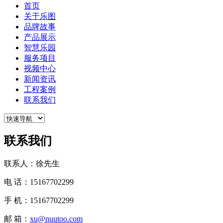
首页
关于乐图
品牌故事
产品展示
智慧乐园
服务项目
视频中心
新闻资讯
工程案例
联系我们
联系我们
联系人：徐先生
电 话：15167702299
手 机：15167702299
邮 箱：
xu@nuutoo.com