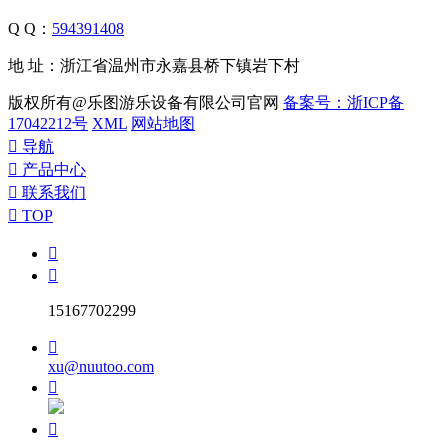
Q Q：
594391408
地 址：浙江省温州市永嘉县桥下镇岩下村
版权所有@乐图游乐设备有限公司官网
备案号：浙ICP备
17042212号
XML
网站地图

导航

产品中心

联系我们

TOP


15167702299

xu@nuutoo.com

