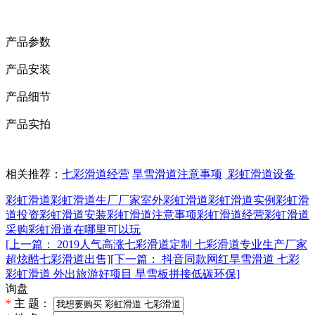
产品参数
产品安装
产品细节
产品实拍
相关推荐：
七彩滑道经营
旱雪滑道注意事项
彩虹滑道设备
彩虹滑道
彩虹滑道生厂厂家
室外彩虹滑道
彩虹滑道实例
彩虹滑
道投资
彩虹滑道安装
彩虹滑道注意事项
彩虹滑道经营
彩虹滑道
采购
彩虹滑道在哪里可以玩
[上一篇： 2019人气高涨七彩滑道定制 七彩滑道专业生产厂家
超炫酷七彩滑道出售]
[下一篇： 抖音同款网红旱雪滑道 七彩
彩虹滑道 外出旅游好项目 旱雪板拼接低碳环保]
询盘
*
主 题：