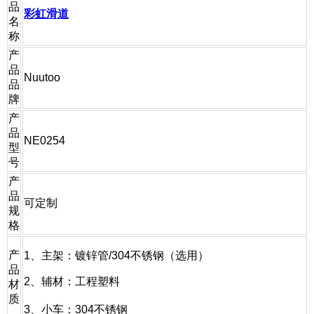
品
彩虹滑道
名
称
产
品
Nuutoo
品
牌
产
品
NE0254
型
号
产
品
可定制
规
格
产
1、主架：镀锌管/304不锈钢（选用）
品
2、辅材：工程塑料
材
质
3、小车：304不锈钢