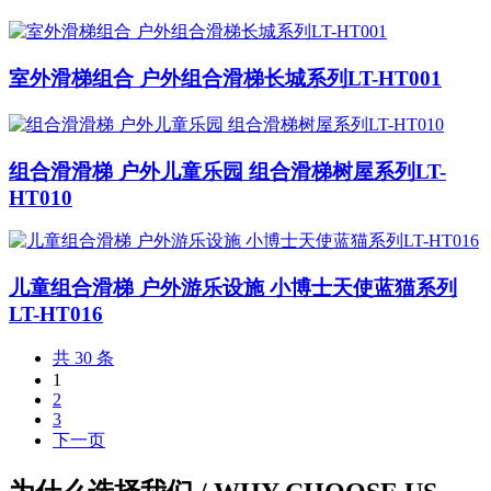
室外滑梯组合 户外组合滑梯长城系列LT-HT001
组合滑滑梯 户外儿童乐园 组合滑梯树屋系列LT-
HT010
儿童组合滑梯 户外游乐设施 小博士天使蓝猫系列
LT-HT016
共 30 条
1
2
3
下一页