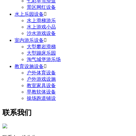
七彩旱雪滑道
景区网红设备
水上乐园设备

水上滑梯游乐
水上游戏小品
沙水游戏设备
室内游乐设备

大型攀岩滑梯
大型蹦床乐园
淘气城堡游乐场
教育设施设备

户外体育设备
户外游戏设施
教室家具设备
早教软体设备
操场跑道铺设
联系我们