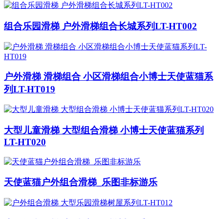
组合乐园滑梯 户外滑梯组合长城系列LT-HT002
户外滑梯 滑梯组合 小区滑梯组合小博士天使蓝猫系
列LT-HT019
大型儿童滑梯 大型组合滑梯 小博士天使蓝猫系列
LT-HT020
天使蓝猫户外组合滑梯_乐图非标游乐