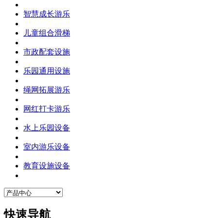
智慧成长游乐
儿童组合滑梯
市政配套设施
乐园通用设施
绳网拓展游乐
网红打卡游乐
水上乐园设备
室内游乐设备
教育设施设备
快速导航