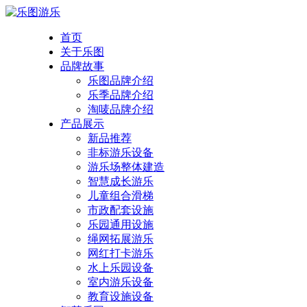
首页
关于乐图
品牌故事
乐图品牌介绍
乐季品牌介绍
淘唛品牌介绍
产品展示
新品推荐
非标游乐设备
游乐场整体建造
智慧成长游乐
儿童组合滑梯
市政配套设施
乐园通用设施
绳网拓展游乐
网红打卡游乐
水上乐园设备
室内游乐设备
教育设施设备