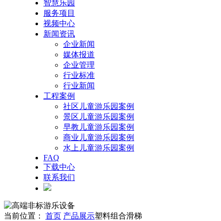
智慧乐园
服务项目
视频中心
新闻资讯
企业新闻
媒体报道
企业管理
行业标准
行业新闻
工程案例
社区儿童游乐园案例
景区儿童游乐园案例
早教儿童游乐园案例
商业儿童游乐园案例
水上儿童游乐园案例
FAQ
下载中心
联系我们
当前位置：
首页
产品展示
塑料组合滑梯