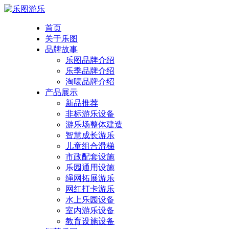
首页
关于乐图
品牌故事
乐图品牌介绍
乐季品牌介绍
淘唛品牌介绍
产品展示
新品推荐
非标游乐设备
游乐场整体建造
智慧成长游乐
儿童组合滑梯
市政配套设施
乐园通用设施
绳网拓展游乐
网红打卡游乐
水上乐园设备
室内游乐设备
教育设施设备