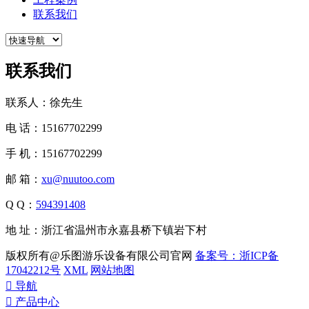
联系我们
联系我们
联系人：徐先生
电 话：15167702299
手 机：15167702299
邮 箱：
xu@nuutoo.com
Q Q：
594391408
地 址：浙江省温州市永嘉县桥下镇岩下村
版权所有@乐图游乐设备有限公司官网
备案号：浙ICP备
17042212号
XML
网站地图

导航

产品中心