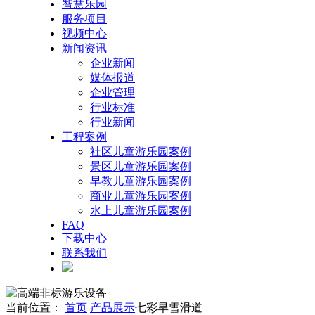
智慧乐园
服务项目
视频中心
新闻资讯
企业新闻
媒体报道
企业管理
行业标准
行业新闻
工程案例
社区儿童游乐园案例
景区儿童游乐园案例
早教儿童游乐园案例
商业儿童游乐园案例
水上儿童游乐园案例
FAQ
下载中心
联系我们
当前位置：
首页
产品展示
七彩旱雪滑道