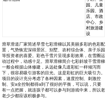
园、儿童
乐园、酒
店、市政
中心、乡
村旅游建
设
滑草滑道厂家简述旱雪七彩滑梯以其美丽多彩的色彩配
置，气势恢宏深得景区、别墅、农村综合体、亲子乐园
等投资者的喜爱。
彩色干雪片呈现多彩效果，在雪圈运
动过程中，动感十足。滑草滑梯简介七彩斜坡干雪滑梯
一般会根据山体修建，从远处像几道彩虹一样倾泻而
下，很容易吸引游客的目光。这是彩虹的巨大吸引力。
项目的设计充分考虑了各种因素，速度控制、刺激控
制、安a全控制都得a到了很好的平衡，可以说，只要
有一点把握，就连孩子都可以参与到游戏中来，所以老
老少少都应该积极参与。