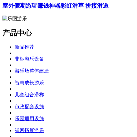
室外假期游玩赚钱神器彩虹滑草 拼接滑道
产品中心
新品推荐
非标游乐设备
游乐场整体建造
智慧成长游乐
儿童组合滑梯
市政配套设施
乐园通用设施
绳网拓展游乐