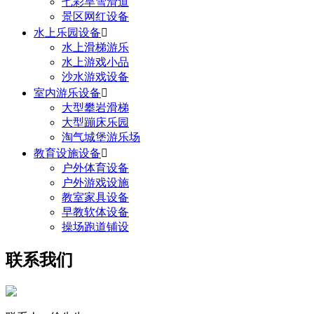
七彩旱雪滑道
景区网红设备
水上乐园设备

水上滑梯游乐
水上游戏小品
沙水游戏设备
室内游乐设备

大型攀岩滑梯
大型蹦床乐园
淘气城堡游乐场
教育设施设备

户外体育设备
户外游戏设施
教室家具设备
早教软体设备
操场跑道铺设
联系我们