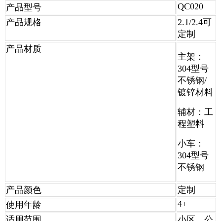
QC020
产品型号
产品规格
2.1/2.4可
定制
产品材质
主架：
304型号
不锈钢/
镀锌材料
辅材：工
程塑料
小车：
304型号
不锈钢
产品颜色
定制
4+
使用年龄
适用范围
小区、公