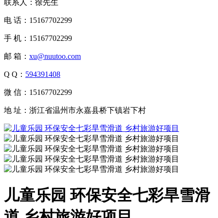
联系人：徐先生
电 话：15167702299
手 机：15167702299
邮 箱：
xu@nuutoo.com
Q Q：
594391408
微 信：15167702299
地 址：浙江省温州市永嘉县桥下镇岩下村
儿童乐园 环保安全七彩旱雪滑
道 乡村旅游好项目