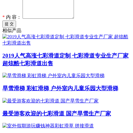
*
内 容：
提 交
相似产品
2019人气高涨七彩滑道定制 七彩滑道专业生产厂家
超炫酷七彩滑道出售
旱雪滑梯 彩虹滑梯 户外室内儿童乐园大型滑梯
最受游客欢迎的七彩滑道 国产旱雪生产厂家