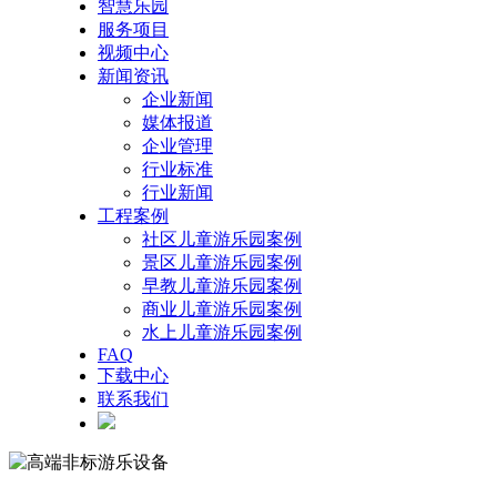
智慧乐园
服务项目
视频中心
新闻资讯
企业新闻
媒体报道
企业管理
行业标准
行业新闻
工程案例
社区儿童游乐园案例
景区儿童游乐园案例
早教儿童游乐园案例
商业儿童游乐园案例
水上儿童游乐园案例
FAQ
下载中心
联系我们