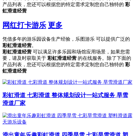
产品列表，您还可以根据您的特定需求定制您自己独特的
彩
虹滑道经营
网红打卡游乐
更多
凭借多年的游乐园设备生产经验，乐图游乐 可以提供广泛的
彩虹滑道经营
。
彩虹滑道经营
可以满足许多乐园和场馆应用场景，如果您需
要，请及时获取关于
彩虹滑道经营
的在线服务。除了下面的
产品列表，您还可以根据您的特定需求定制您自己独特的
彩
虹滑道经营
彩虹滑道 七彩滑道 整体规划设计一站式服务 旱雪
滑道厂家
滑出童年乐趣彩虹滑道 四季旱雪 七彩旱雪滑道 塑