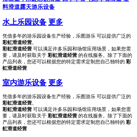
料滑道露天游乐设备
水上乐园设备
更多
凭借多年的游乐园设备生产经验，乐图游乐 可以提供广泛的
彩虹滑道经营
。
彩虹滑道经营
可以满足许多乐园和场馆应用场景，如果您需
要，请及时获取关于
彩虹滑道经营
的在线服务。除了下面的
产品列表，您还可以根据您的特定需求定制您自己独特的
彩
虹滑道经营
室内游乐设备
更多
凭借多年的游乐园设备生产经验，乐图游乐 可以提供广泛的
彩虹滑道经营
。
彩虹滑道经营
可以满足许多乐园和场馆应用场景，如果您需
要，请及时获取关于
彩虹滑道经营
的在线服务。除了下面的
产品列表，您还可以根据您的特定需求定制您自己独特的
彩
虹滑道经营