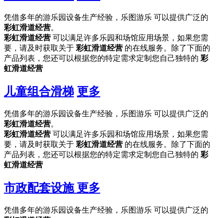
凭借多年的游乐园设备生产经验，乐图游乐 可以提供广泛的
彩虹滑道经营
。
彩虹滑道经营
可以满足许多乐园和场馆应用场景，如果您需
要，请及时获取关于
彩虹滑道经营
的在线服务。除了下面的
产品列表，您还可以根据您的特定需求定制您自己独特的
彩
虹滑道经营
儿童组合滑梯
更多
凭借多年的游乐园设备生产经验，乐图游乐 可以提供广泛的
彩虹滑道经营
。
彩虹滑道经营
可以满足许多乐园和场馆应用场景，如果您需
要，请及时获取关于
彩虹滑道经营
的在线服务。除了下面的
产品列表，您还可以根据您的特定需求定制您自己独特的
彩
虹滑道经营
市政配套设施
更多
凭借多年的游乐园设备生产经验，乐图游乐 可以提供广泛的