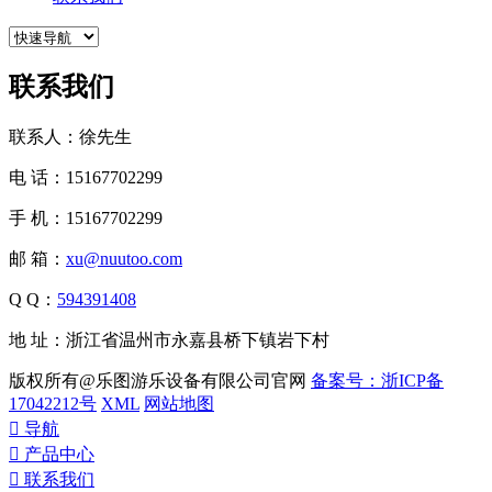
联系我们
联系人：徐先生
电 话：15167702299
手 机：15167702299
邮 箱：
xu@nuutoo.com
Q Q：
594391408
地 址：浙江省温州市永嘉县桥下镇岩下村
版权所有@乐图游乐设备有限公司官网
备案号：浙ICP备
17042212号
XML
网站地图

导航

产品中心

联系我们