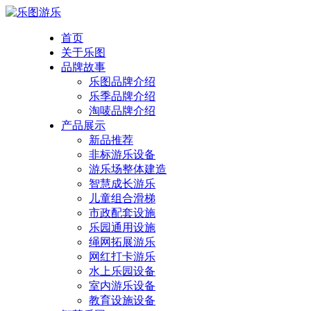
首页
关于乐图
品牌故事
乐图品牌介绍
乐季品牌介绍
淘唛品牌介绍
产品展示
新品推荐
非标游乐设备
游乐场整体建造
智慧成长游乐
儿童组合滑梯
市政配套设施
乐园通用设施
绳网拓展游乐
网红打卡游乐
水上乐园设备
室内游乐设备
教育设施设备