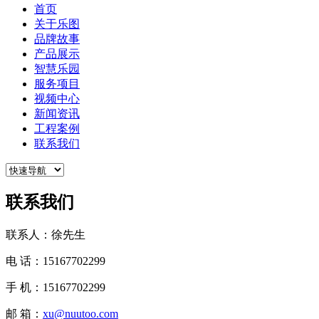
首页
关于乐图
品牌故事
产品展示
智慧乐园
服务项目
视频中心
新闻资讯
工程案例
联系我们
联系我们
联系人：徐先生
电 话：15167702299
手 机：15167702299
邮 箱：
xu@nuutoo.com