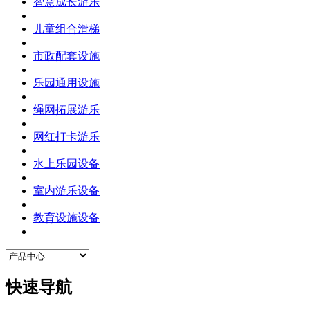
智慧成长游乐
儿童组合滑梯
市政配套设施
乐园通用设施
绳网拓展游乐
网红打卡游乐
水上乐园设备
室内游乐设备
教育设施设备
快速导航