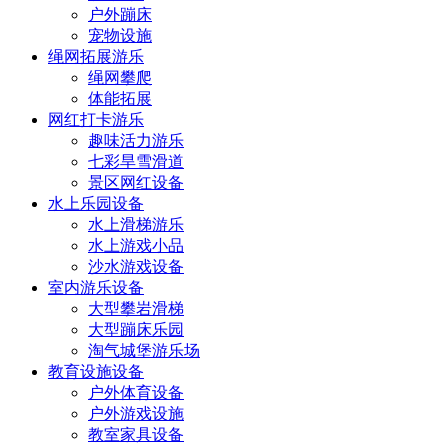
户外蹦床
宠物设施
绳网拓展游乐
绳网攀爬
体能拓展
网红打卡游乐
趣味活力游乐
七彩旱雪滑道
景区网红设备
水上乐园设备
水上滑梯游乐
水上游戏小品
沙水游戏设备
室内游乐设备
大型攀岩滑梯
大型蹦床乐园
淘气城堡游乐场
教育设施设备
户外体育设备
户外游戏设施
教室家具设备