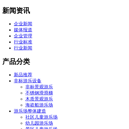
新闻资讯
企业新闻
媒体报道
企业管理
行业标准
行业新闻
产品分类
新品推荐
非标游乐设备
非标景观游乐
不锈钢滑滑梯
木质景观游乐
海盗船游乐场
游乐场整体建造
社区儿童游乐场
幼儿园游乐场