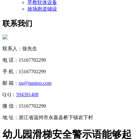
早教软体设备
操场跑道铺设
联系我们
联系人：徐先生
电 话：15167702299
手 机：15167702299
邮 箱：
xu@nuutoo.com
Q Q：
594391408
微 信：15167702299
地 址：浙江省温州市永嘉县桥下镇岩下村
幼儿园滑梯安全警示语能够起