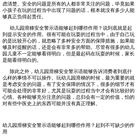
虑清楚。安全的问题是所有的人都非常关注的问题，毕竟如果
小孩子在玩的过程当中出现了问题的话，根本就没有多少人能
够真正负得起责任。
幼儿园滑梯安全警示语能够起到哪些作用？说到底就是起
到提示安全的作用。很有可能在玩耍的过程当中，由于自己玩
的是比较开心的，就忽略了多种安全方面的保障措施，如果能
够及时提醒的话，还是会有非常多的帮助。尽管有很多的幼儿
园儿童不一定能够看得明白，但是最起码在玩耍的时候，家长
是能看得明白的。
除此之外，幼儿园滑梯安全警示语能够告诉消费者到底什
么样的事情不可以操作。玩幼儿园滑梯的时候，最为重要的就
是考虑安全的问题，有了安全保障的情况下，很多的细节才有
可能会处理的非常好，尤其是玩耍的过程当中才会有比较好的
心情。各种能够充分注意的问题，总归会有一定的价值，怕的
对有些中医史上的东西可能并没有真正理解。
幼儿园滑梯安全警示语能够起到哪些作用？起到不可缺少的作
用