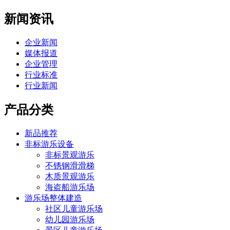
新闻资讯
企业新闻
媒体报道
企业管理
行业标准
行业新闻
产品分类
新品推荐
非标游乐设备
非标景观游乐
不锈钢滑滑梯
木质景观游乐
海盗船游乐场
游乐场整体建造
社区儿童游乐场
幼儿园游乐场