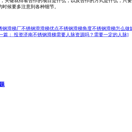
关键就得看合作的项目是什么，以及合作的方式是什么，只要
的时候要多注意到各种细节。
锈钢滑梯厂
不锈钢滑滑梯优点
不锈钢滑梯角度
不锈钢滑梯怎么做
下一篇： 投资济南不锈钢滑梯需要人脉资源吗？需要一定的人脉]
题