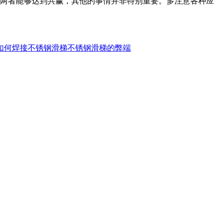
两者能够达到共赢，其他的事情并非特别重要。多注意各种应
如何焊接不锈钢滑梯
不锈钢滑梯的弊端