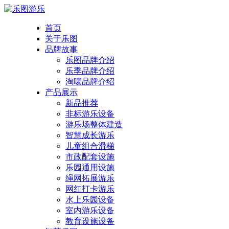
首页
关于乐图
品牌故事
乐图品牌介绍
乐季品牌介绍
淘唛品牌介绍
产品展示
新品推荐
非标游乐设备
游乐场整体建造
智慧成长游乐
儿童组合滑梯
市政配套设施
乐园通用设施
绳网拓展游乐
网红打卡游乐
水上乐园设备
室内游乐设备
教育设施设备