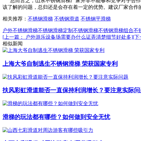
总而言之，山东不锈钢滑梯厂家并非不能够和竞争对手合作，
该了解的问题，总归还是会存在着一定的优势。建议厂家合作
相关推荐：
不锈钢滑梯
不锈钢滑道
不锈钢平滑梯
户外不锈钢滑梯
不锈钢滑梯
定制不锈钢滑梯
不锈钢滑梯组合
不
[上一篇： 户外游乐设备场需要办什么证弄清楚细节好处多]
[
相似新闻
上海大爷自制逃生不锈钢滑梯 荣获国家专利
扶风彩虹滑道能否一直保持利润增长？要注意实际问
滑梯的玩法都有哪些？如何做到安全无忧