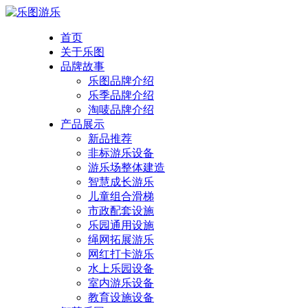
首页
关于乐图
品牌故事
乐图品牌介绍
乐季品牌介绍
淘唛品牌介绍
产品展示
新品推荐
非标游乐设备
游乐场整体建造
智慧成长游乐
儿童组合滑梯
市政配套设施
乐园通用设施
绳网拓展游乐
网红打卡游乐
水上乐园设备
室内游乐设备
教育设施设备