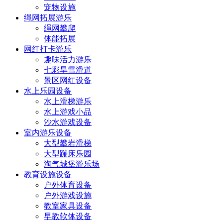
宠物设施
绳网拓展游乐
绳网攀爬
体能拓展
网红打卡游乐
趣味活力游乐
七彩旱雪滑道
景区网红设备
水上乐园设备
水上滑梯游乐
水上游戏小品
沙水游戏设备
室内游乐设备
大型攀岩滑梯
大型蹦床乐园
淘气城堡游乐场
教育设施设备
户外体育设备
户外游戏设施
教室家具设备
早教软体设备