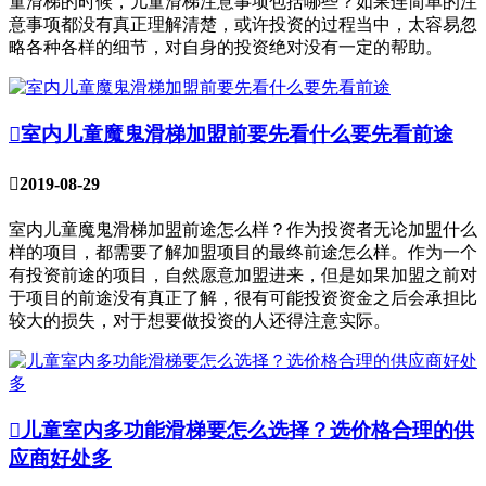
童滑梯的时候，儿童滑梯注意事项包括哪些？如果连简单的注
意事项都没有真正理解清楚，或许投资的过程当中，太容易忽
略各种各样的细节，对自身的投资绝对没有一定的帮助。

室内儿童魔鬼滑梯加盟前要先看什么要先看前途

2019-08-29
室内儿童魔鬼滑梯加盟前途怎么样？作为投资者无论加盟什么
样的项目，都需要了解加盟项目的最终前途怎么样。作为一个
有投资前途的项目，自然愿意加盟进来，但是如果加盟之前对
于项目的前途没有真正了解，很有可能投资资金之后会承担比
较大的损失，对于想要做投资的人还得注意实际。

儿童室内多功能滑梯要怎么选择？选价格合理的供
应商好处多