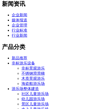
新闻资讯
企业新闻
媒体报道
企业管理
行业标准
行业新闻
产品分类
新品推荐
非标游乐设备
非标景观游乐
不锈钢滑滑梯
木质景观游乐
海盗船游乐场
游乐场整体建造
社区儿童游乐场
幼儿园游乐场
景区儿童游乐场