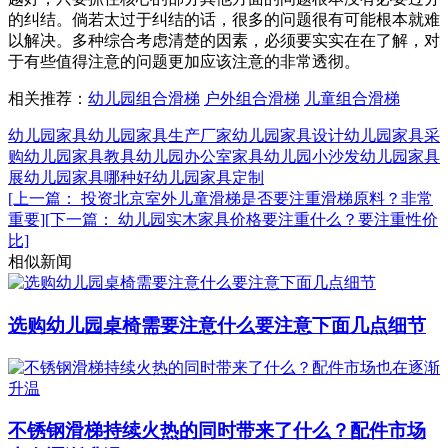
的纠结。倘若太过于纠结的话，很多的问题很有可能根本就难
以解决。多种综合考虑清楚的因素，必须要实实在在了解，对
于有些值得注意的问题更加应该注意的非常透彻。
相关推荐：
幼儿园组合滑梯
户外组合滑梯
儿童组合滑梯
幼儿园家具
幼儿园家具生产厂家
幼儿园家具设计
幼儿园家具采
购
幼儿园家具教具
幼儿园办公室家具
幼儿园小沙发
幼儿园家具
展
幼儿园家具哪种好
幼儿园家具定制
[上一篇： 投资北京室外儿童滑梯是否要注重滑梯原料？非常
重要]
[下一篇： 幼儿园实木家具价格要注重什么？要注重性价
比]
相似新闻
选购幼儿园桌椅需要注意什么要注意下面几点细节
不锈钢滑梯持续火热的同时带来了什么？配件市场