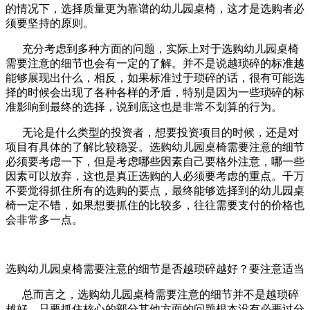
的情况下，选择质量更为靠谱的幼儿园桌椅，这才是选购者必
须要坚持的原则。
充分考虑到多种方面的问题，实际上对于选购幼儿园桌椅
需要注意的细节也会有一定的了解。并不是说越琐碎的标准越
能够展现出什么，相反，如果标准过于琐碎的话，很有可能选
择的时候会出现了各种各样的矛盾，特别是因为一些琐碎的标
准影响到最终的选择，说到底这也是非常不划算的行为。
无论是什么类型的投资者，想要投资项目的时候，还是对
项目有具体的了解比较稳妥。选购幼儿园桌椅需要注意的细节
必须要考虑一下，但是考虑哪些因素自己要格外注意，哪一些
因素可以放弃，这也是真正选购的人必须要考虑的重点。千万
不要觉得抓住所有的选购的要点，最终能够选择到的幼儿园桌
椅一定不错，如果想要抓住的比较多，往往需要支付的价格也
会非常多一点。
选购幼儿园桌椅需要注意的细节是否越琐碎越好？要注意适当
总而言之，选购幼儿园桌椅需要注意的细节并不是越琐碎
越好，只要抓住核心的部分其他方面的问题根本没有必要过分