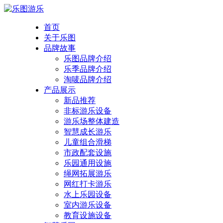
首页
关于乐图
品牌故事
乐图品牌介绍
乐季品牌介绍
淘唛品牌介绍
产品展示
新品推荐
非标游乐设备
游乐场整体建造
智慧成长游乐
儿童组合滑梯
市政配套设施
乐园通用设施
绳网拓展游乐
网红打卡游乐
水上乐园设备
室内游乐设备
教育设施设备