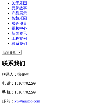
关于乐图
品牌故事
产品展示
智慧乐园
服务项目
视频中心
新闻资讯
工程案例
联系我们
联系我们
联系人：徐先生
电 话：15167702299
手 机：15167702299
邮 箱：
xu@nuutoo.com