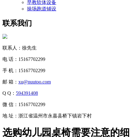
早教软体设备
操场跑道铺设
联系我们
联系人：徐先生
电 话：15167702299
手 机：15167702299
邮 箱：
xu@nuutoo.com
Q Q：
594391408
微 信：15167702299
地 址：浙江省温州市永嘉县桥下镇岩下村
选购幼儿园桌椅需要注意的细