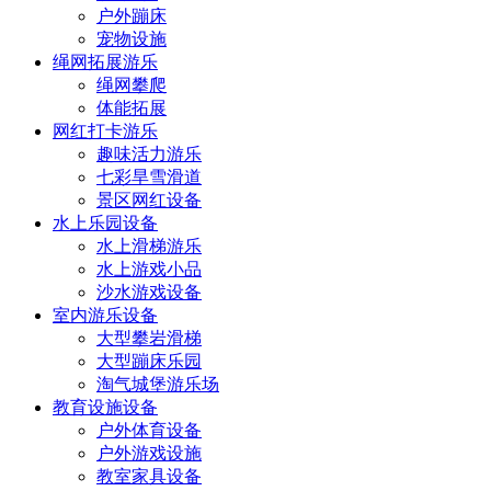
户外蹦床
宠物设施
绳网拓展游乐
绳网攀爬
体能拓展
网红打卡游乐
趣味活力游乐
七彩旱雪滑道
景区网红设备
水上乐园设备
水上滑梯游乐
水上游戏小品
沙水游戏设备
室内游乐设备
大型攀岩滑梯
大型蹦床乐园
淘气城堡游乐场
教育设施设备
户外体育设备
户外游戏设施
教室家具设备