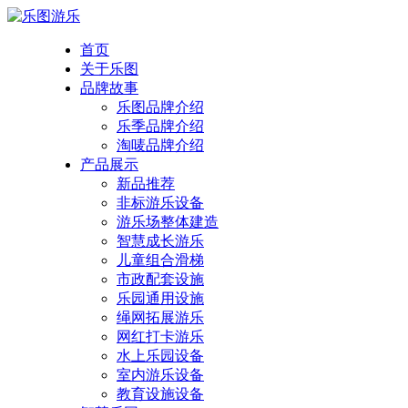
首页
关于乐图
品牌故事
乐图品牌介绍
乐季品牌介绍
淘唛品牌介绍
产品展示
新品推荐
非标游乐设备
游乐场整体建造
智慧成长游乐
儿童组合滑梯
市政配套设施
乐园通用设施
绳网拓展游乐
网红打卡游乐
水上乐园设备
室内游乐设备
教育设施设备