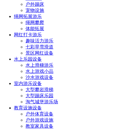
户外蹦床
宠物设施
绳网拓展游乐
绳网攀爬
体能拓展
网红打卡游乐
趣味活力游乐
七彩旱雪滑道
景区网红设备
水上乐园设备
水上滑梯游乐
水上游戏小品
沙水游戏设备
室内游乐设备
大型攀岩滑梯
大型蹦床乐园
淘气城堡游乐场
教育设施设备
户外体育设备
户外游戏设施
教室家具设备