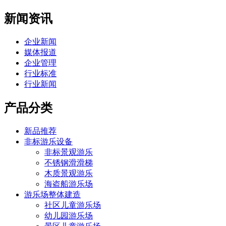
新闻资讯
企业新闻
媒体报道
企业管理
行业标准
行业新闻
产品分类
新品推荐
非标游乐设备
非标景观游乐
不锈钢滑滑梯
木质景观游乐
海盗船游乐场
游乐场整体建造
社区儿童游乐场
幼儿园游乐场