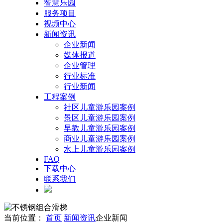
智慧乐园
服务项目
视频中心
新闻资讯
企业新闻
媒体报道
企业管理
行业标准
行业新闻
工程案例
社区儿童游乐园案例
景区儿童游乐园案例
早教儿童游乐园案例
商业儿童游乐园案例
水上儿童游乐园案例
FAQ
下载中心
联系我们
当前位置：
首页
新闻资讯
企业新闻