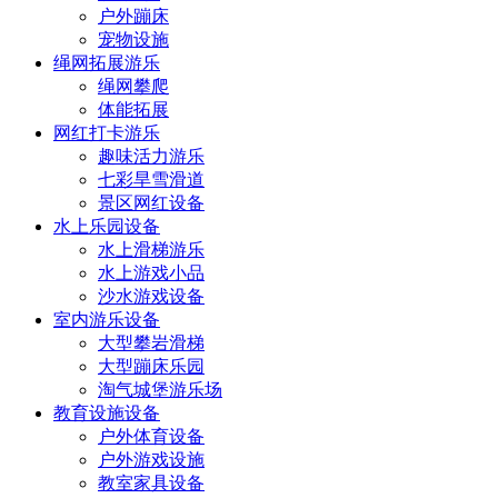
户外蹦床
宠物设施
绳网拓展游乐
绳网攀爬
体能拓展
网红打卡游乐
趣味活力游乐
七彩旱雪滑道
景区网红设备
水上乐园设备
水上滑梯游乐
水上游戏小品
沙水游戏设备
室内游乐设备
大型攀岩滑梯
大型蹦床乐园
淘气城堡游乐场
教育设施设备
户外体育设备
户外游戏设施
教室家具设备