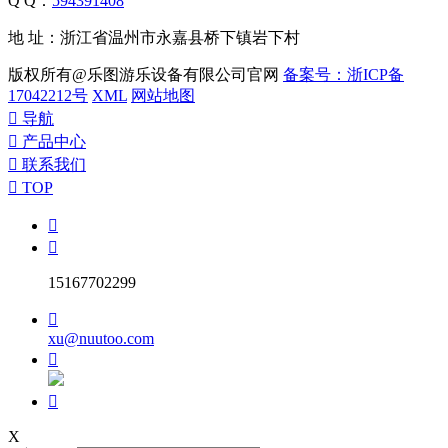
Q Q：
594391408
地 址：浙江省温州市永嘉县桥下镇岩下村
版权所有@乐图游乐设备有限公司官网
备案号：浙ICP备
17042212号
XML
网站地图

导航

产品中心

联系我们

TOP


15167702299

xu@nuutoo.com


X