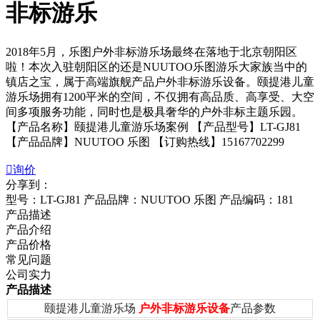
非标游乐
2018年5月，乐图户外非标游乐场最终在落地于北京朝阳区
啦！本次入驻朝阳区的还是NUUTOO乐图游乐大家族当中的
镇店之宝，属于高端旗舰产品户外非标游乐设备。颐提港儿童
游乐场拥有1200平米的空间，不仅拥有高品质、高享受、大空
间多项服务功能，同时也是极具奢华的户外非标主题乐园。
【产品名称】颐提港儿童游乐场案例 【产品型号】LT-GJ81
【产品品牌】NUUTOO 乐图 【订购热线】15167702299

询价
分享到：
型号：LT-GJ81
产品品牌：NUUTOO 乐图
产品编码：181
产品描述
产品介绍
产品价格
常见问题
公司实力
产品描述
颐提港儿童游乐场
户外非标游乐设备
产品参数