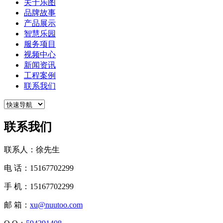
关于乐图
品牌故事
产品展示
智慧乐园
服务项目
视频中心
新闻资讯
工程案例
联系我们
联系我们
联系人：徐先生
电 话：15167702299
手 机：15167702299
邮 箱：
xu@nuutoo.com