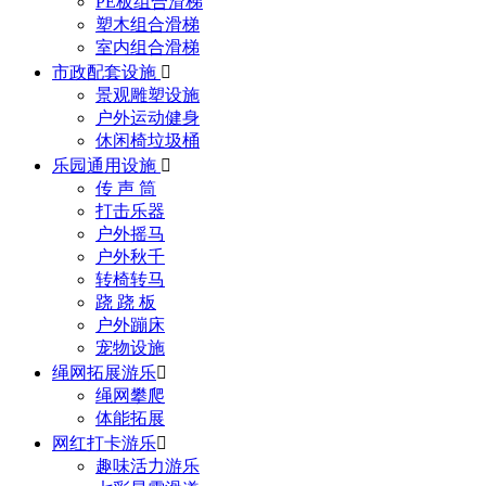
PE板组合滑梯
塑木组合滑梯
室内组合滑梯
市政配套设施

景观雕塑设施
户外运动健身
休闲椅垃圾桶
乐园通用设施

传 声 筒
打击乐器
户外摇马
户外秋千
转椅转马
跷 跷 板
户外蹦床
宠物设施
绳网拓展游乐

绳网攀爬
体能拓展
网红打卡游乐

趣味活力游乐