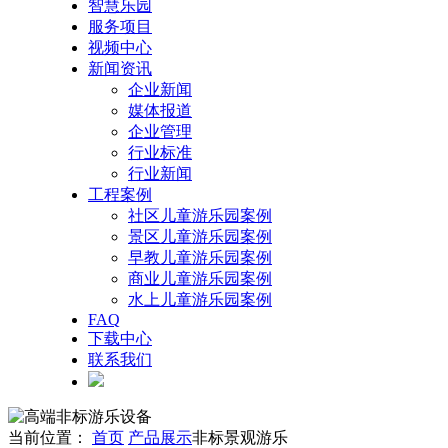
智慧乐园
服务项目
视频中心
新闻资讯
企业新闻
媒体报道
企业管理
行业标准
行业新闻
工程案例
社区儿童游乐园案例
景区儿童游乐园案例
早教儿童游乐园案例
商业儿童游乐园案例
水上儿童游乐园案例
FAQ
下载中心
联系我们
当前位置：
首页
产品展示
非标景观游乐