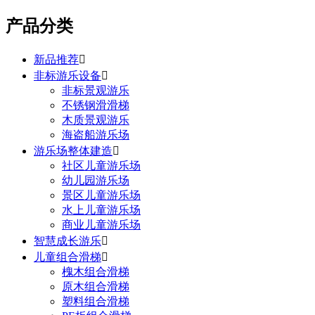
产品分类
新品推荐

非标游乐设备

非标景观游乐
不锈钢滑滑梯
木质景观游乐
海盗船游乐场
游乐场整体建造

社区儿童游乐场
幼儿园游乐场
景区儿童游乐场
水上儿童游乐场
商业儿童游乐场
智慧成长游乐

儿童组合滑梯

槐木组合滑梯
原木组合滑梯
塑料组合滑梯