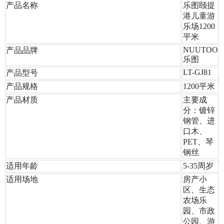
产品名称
乐图颐提
港儿童游
乐场1200
平米
NUUTOO
产品品牌
乐图
LT-GJ81
产品型号
产品规格
1200平米
产品材质
主要成
分：镀锌
钢管、进
口木、
PET、琴
钢丝
适用年龄
5-35周岁
适用场地
房产小
区、生态
农场乐
园、市政
公园、游