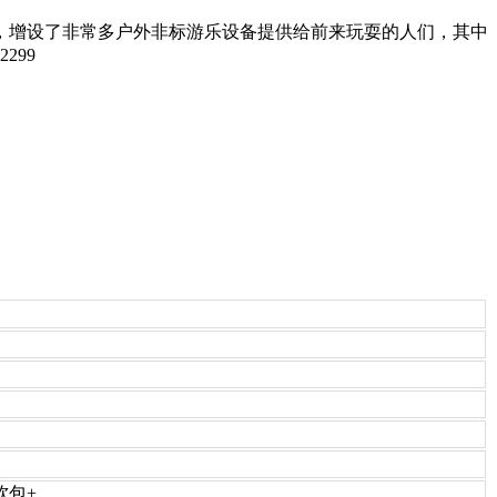
式，增设了非常多户外非标游乐设备提供给前来玩耍的人们，其中
299
软包+