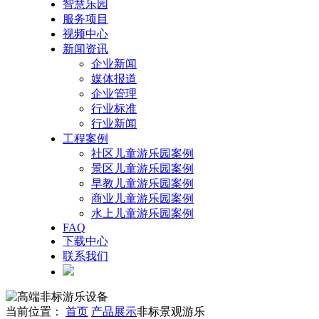
智慧乐园
服务项目
视频中心
新闻资讯
企业新闻
媒体报道
企业管理
行业标准
行业新闻
工程案例
社区儿童游乐园案例
景区儿童游乐园案例
早教儿童游乐园案例
商业儿童游乐园案例
水上儿童游乐园案例
FAQ
下载中心
联系我们
当前位置：
首页
产品展示
非标景观游乐