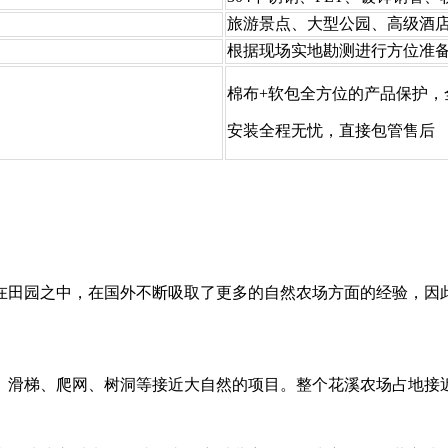
旅游景点、大型公园、高级酒
根据现场实地勘测进行方位准
棉布+软包全方位的产品保护，
安装全程无忧，直接包管售后
田园之中，在国外不断吸取了更多的自然农场方面的经验，因此
、滑梯、爬网、树洞等接近大自然的项目。整个花溪农场占地接