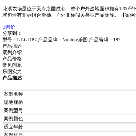
花溪农场是位于天府之国成都，整个户外占地面积拥有1200
就包含有非标组合滑梯、户外非标闯关类型产品等等。 【案例名称】花溪

询价
分享到：
型号：LT-GJ187
产品品牌：Nuutoo/乐图
产品编码：187
产品描述
案列介绍
产品价格
常见问题
乐图实力
产品描述
案例名称
场地规格
案例型号
案例颜色
适宜年龄
案例材质