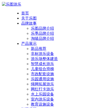
首页
关于乐图
品牌故事
乐图品牌介绍
乐季品牌介绍
淘唛品牌介绍
产品展示
新品推荐
非标游乐设备
游乐场整体建造
智慧成长游乐
儿童组合滑梯
市政配套设施
乐园通用设施
绳网拓展游乐
网红打卡游乐
水上乐园设备
室内游乐设备
教育设施设备