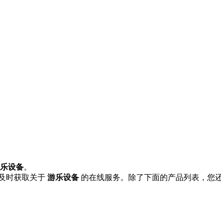
乐设备
。
及时获取关于
游乐设备
的在线服务。除了下面的产品列表，您