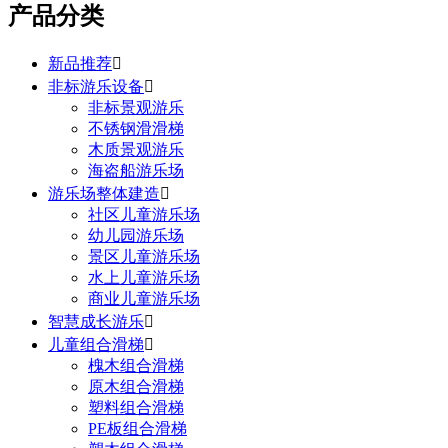
产品分类
新品推荐

非标游乐设备

非标景观游乐
不锈钢滑滑梯
木质景观游乐
海盗船游乐场
游乐场整体建造

社区儿童游乐场
幼儿园游乐场
景区儿童游乐场
水上儿童游乐场
商业儿童游乐场
智慧成长游乐

儿童组合滑梯

槐木组合滑梯
原木组合滑梯
塑料组合滑梯
PE板组合滑梯