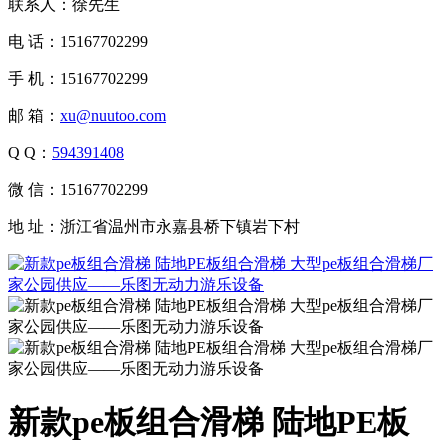
联系人：徐先生
电 话：15167702299
手 机：15167702299
邮 箱：
xu@nuutoo.com
Q Q：
594391408
微 信：15167702299
地 址：浙江省温州市永嘉县桥下镇岩下村
新款pe板组合滑梯 陆地PE板