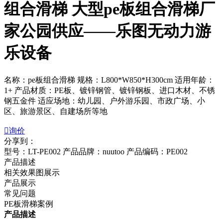
组合滑梯 大型pe板组合滑梯厂
家公园供应——乐图无动力游
乐设备
名称：pe板组合滑梯 规格：L800*W850*H300cm 适用年龄：
1+ 产品材质：PE板、镀锌钢管、镀锌钢板、进口木材、不锈
钢五金件 适应场地：幼儿园、户外游乐园、市政广场、小
区、旅游景区、自建场所等地

询价
分享到：
型号：LT-PE002
产品品牌：nuutoo
产品编码：PE002
产品描述
相关效果图展示
产品展示
常见问题
PE板滑梯案例
产品描述