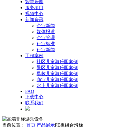
智慧乐园
服务项目
视频中心
新闻资讯
企业新闻
媒体报道
企业管理
行业标准
行业新闻
工程案例
社区儿童游乐园案例
景区儿童游乐园案例
早教儿童游乐园案例
商业儿童游乐园案例
水上儿童游乐园案例
FAQ
下载中心
联系我们
当前位置：
首页
产品展示
PE板组合滑梯