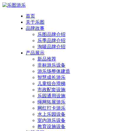
首页
关于乐图
品牌故事
乐图品牌介绍
乐季品牌介绍
淘唛品牌介绍
产品展示
新品推荐
非标游乐设备
游乐场整体建造
智慧成长游乐
儿童组合滑梯
市政配套设施
乐园通用设施
绳网拓展游乐
网红打卡游乐
水上乐园设备
室内游乐设备
教育设施设备