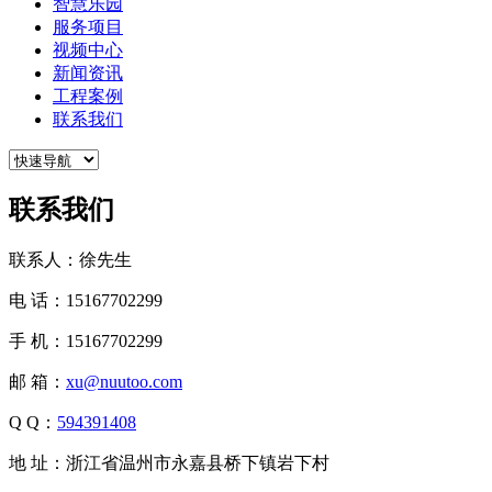
智慧乐园
服务项目
视频中心
新闻资讯
工程案例
联系我们
联系我们
联系人：徐先生
电 话：15167702299
手 机：15167702299
邮 箱：
xu@nuutoo.com
Q Q：
594391408
地 址：浙江省温州市永嘉县桥下镇岩下村