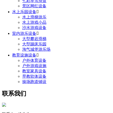
七彩旱雪滑道
景区网红设备
水上乐园设备

水上滑梯游乐
水上游戏小品
沙水游戏设备
室内游乐设备

大型攀岩滑梯
大型蹦床乐园
淘气城堡游乐场
教育设施设备

户外体育设备
户外游戏设施
教室家具设备
早教软体设备
操场跑道铺设
联系我们