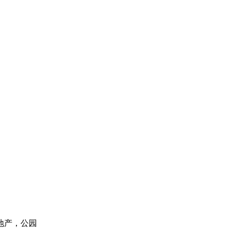
地产，公园