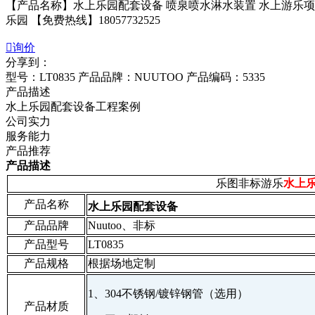
【产品名称】水上乐园配套设备 喷泉喷水淋水装置 水上游乐项
乐园 【免费热线】18057732525

询价
分享到：
型号：LT0835
产品品牌：NUUTOO
产品编码：5335
产品描述
水上乐园配套设备工程案例
公司实力
服务能力
产品推荐
产品描述
乐图非标游乐
水上
产品名称
水上乐园配套设备
产品品牌
Nuutoo、非标
产品型号
LT0835
产品规格
根据场地定制
1、304不锈钢/镀锌钢管（选用）
产品材质