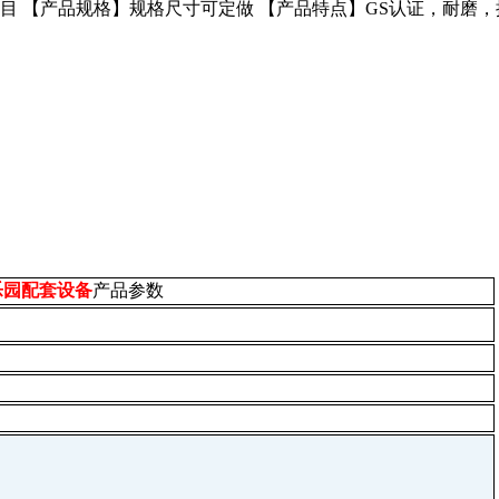
目 【产品规格】规格尺寸可定做 【产品特点】GS认证，耐磨
乐园配套设备
产品参数