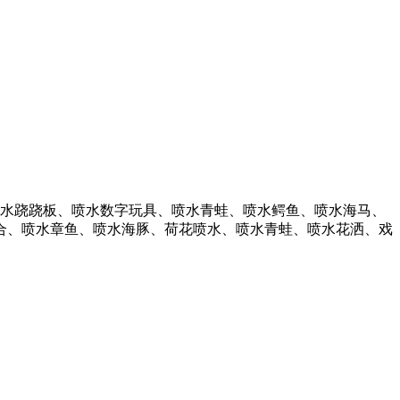
水跷跷板、喷水数字玩具、喷水青蛙、喷水鳄鱼、喷水海马、
合、喷水章鱼、喷水海豚、荷花喷水、喷水青蛙、喷水花洒、戏