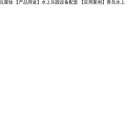
，抗腐蚀 【产品用途】水上乐园设备配套 【应用案例】青岛水上