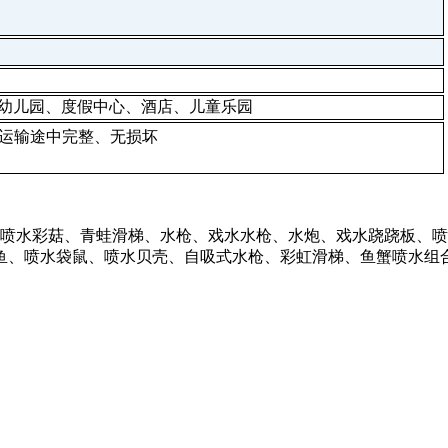
幼儿园、度假中心、酒店、儿童乐园
证运输途中完整、无损坏
水彩菇、青蛙滑梯、水枪、戏水水枪、水炮、戏水跷跷板、喷
鱼、喷水袋鼠、喷水贝壳、自吸式水枪、彩虹滑梯、鱼蟹喷水组