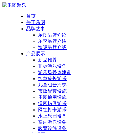
首页
关于乐图
品牌故事
乐图品牌介绍
乐季品牌介绍
淘唛品牌介绍
产品展示
新品推荐
非标游乐设备
游乐场整体建造
智慧成长游乐
儿童组合滑梯
市政配套设施
乐园通用设施
绳网拓展游乐
网红打卡游乐
水上乐园设备
室内游乐设备
教育设施设备