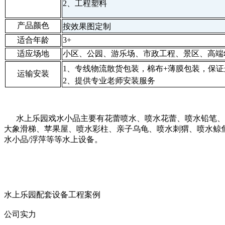
2、工程塑料
产品颜色
按效果
图定制
适合年龄
3+
适应场地
小区、公园、游乐场、市政工程、景区、高端
1、专线物流散货包装，棉布+薄膜包装，保
运输安装
2、提供专业老师安装服务
水上乐园戏水小品主要有花蕾喷水、喷水花蕾、喷水铅笔、喷
大象滑梯、苹果屋、喷水彩柱、亲子乌龟、喷水刺猬、喷水鲸
水小品/浮萍等等水上设备。
水上乐园配套设备工程案例
公司实力