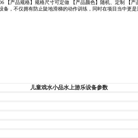
106 【产品规格】规格尺寸可定做 【产品颜色】随机、定制 【产
套设备，不仅拥有防止陡地滑梯的动作训练，同时在项目当中更是
儿童戏水小品水上游乐设备参数