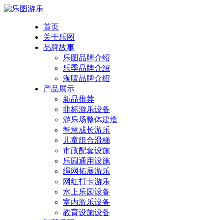
首页
关于乐图
品牌故事
乐图品牌介绍
乐季品牌介绍
淘唛品牌介绍
产品展示
新品推荐
非标游乐设备
游乐场整体建造
智慧成长游乐
儿童组合滑梯
市政配套设施
乐园通用设施
绳网拓展游乐
网红打卡游乐
水上乐园设备
室内游乐设备
教育设施设备