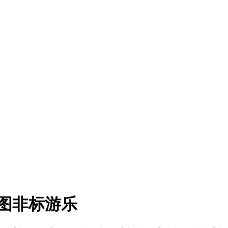
图非标游乐