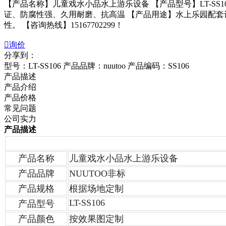
【产品名称】儿童戏水小品水上游乐设备 【产品型号】LT-SS
证、防腐性强、久用耐磨、抗高温 【产品用途】水上乐园配
性。 【咨询热线】15167702299！

询价
分享到：
型号：LT-SS106
产品品牌：nuutoo
产品编码：SS106
产品描述
产品介绍
产品价格
常见问题
公司实力
产品描述
产品名称
儿童戏水小品水上游乐设备
产品品牌
NUUTOO非标
产品规格
根据场地定制
LT-SS106
产品型号
产品颜色
按效果图定制