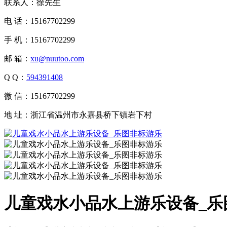
联系人：徐先生
电 话：15167702299
手 机：15167702299
邮 箱：
xu@nuutoo.com
Q Q：
594391408
微 信：15167702299
地 址：浙江省温州市永嘉县桥下镇岩下村
儿童戏水小品水上游乐设备_乐