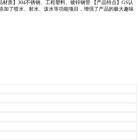
品材质】304不锈钢、工程塑料、镀锌钢管 【产品特点】GS认
添加了喷水、射水、泼水等功能项目，增强了产品的极大趣味