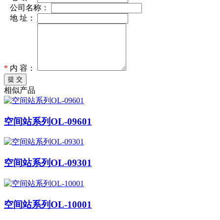
*
公司名称：
*
地 址：
*
内 容：
提 交
相似产品
空间站系列OL-09601
空间站系列OL-09301
空间站系列OL-10001