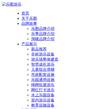
首页
关于乐图
品牌故事
乐图品牌介绍
乐季品牌介绍
淘唛品牌介绍
产品展示
新品推荐
非标游乐设备
游乐场整体建造
智慧成长游乐
儿童组合滑梯
市政配套设施
乐园通用设施
绳网拓展游乐
网红打卡游乐
水上乐园设备
室内游乐设备
教育设施设备