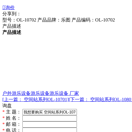

询价
分享到：
型号：OL-10702
产品品牌：乐图
产品编码：OL-10702
产品描述
产品描述
户外游乐设备
游乐设备
游乐设备 厂家
[上一篇： 空间站系列OL-10701]
[下一篇： 空间站系列OL-10801
询盘
*
主 题：
*
姓 名：
*
邮 箱：
*
电 话：