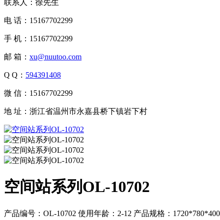
联系人：徐先生
电 话：15167702299
手 机：15167702299
邮 箱：
xu@nuutoo.com
Q Q：
594391408
微 信：15167702299
地 址：浙江省温州市永嘉县桥下镇岩下村
空间站系列OL-10702
产品编号：OL-10702 使用年龄：2-12 产品规格：1720*780*400