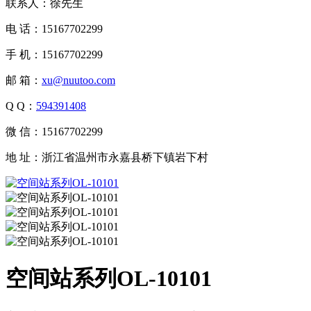
联系人：徐先生
电 话：15167702299
手 机：15167702299
邮 箱：
xu@nuutoo.com
Q Q：
594391408
微 信：15167702299
地 址：浙江省温州市永嘉县桥下镇岩下村
空间站系列OL-10101