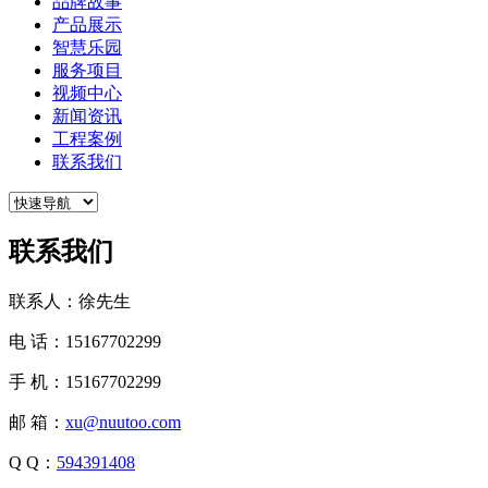
品牌故事
产品展示
智慧乐园
服务项目
视频中心
新闻资讯
工程案例
联系我们
联系我们
联系人：徐先生
电 话：15167702299
手 机：15167702299
邮 箱：
xu@nuutoo.com
Q Q：
594391408