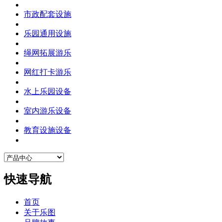
市政配套设施
乐园通用设施
绳网拓展游乐
网红打卡游乐
水上乐园设备
室内游乐设备
教育设施设备
快速导航
首页
关于乐图