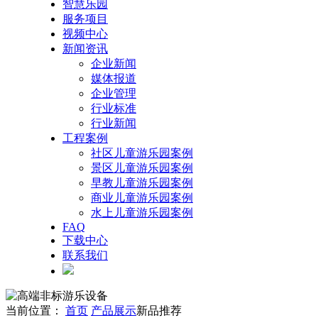
智慧乐园
服务项目
视频中心
新闻资讯
企业新闻
媒体报道
企业管理
行业标准
行业新闻
工程案例
社区儿童游乐园案例
景区儿童游乐园案例
早教儿童游乐园案例
商业儿童游乐园案例
水上儿童游乐园案例
FAQ
下载中心
联系我们
当前位置：
首页
产品展示
新品推荐