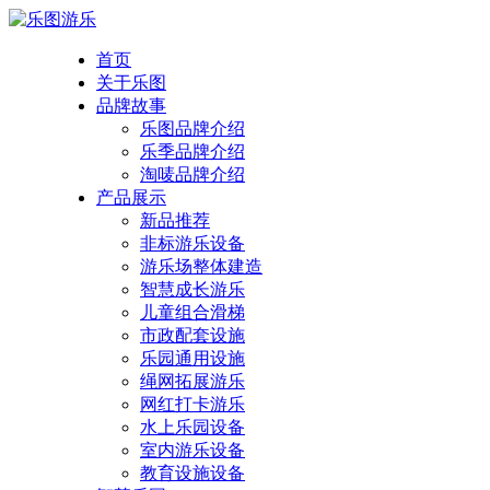
首页
关于乐图
品牌故事
乐图品牌介绍
乐季品牌介绍
淘唛品牌介绍
产品展示
新品推荐
非标游乐设备
游乐场整体建造
智慧成长游乐
儿童组合滑梯
市政配套设施
乐园通用设施
绳网拓展游乐
网红打卡游乐
水上乐园设备
室内游乐设备
教育设施设备