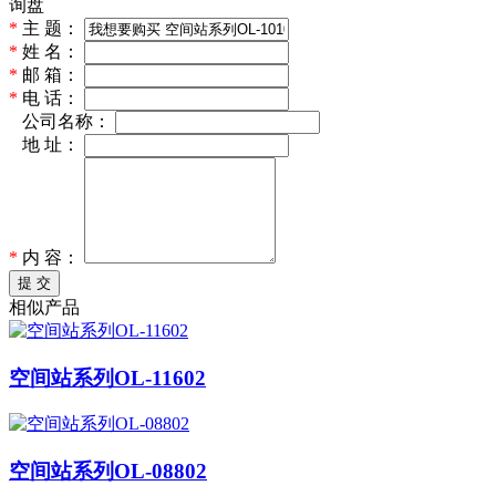
询盘
*
主 题：
*
姓 名：
*
邮 箱：
*
电 话：
*
公司名称：
*
地 址：
*
内 容：
提 交
相似产品
空间站系列OL-11602
空间站系列OL-08802