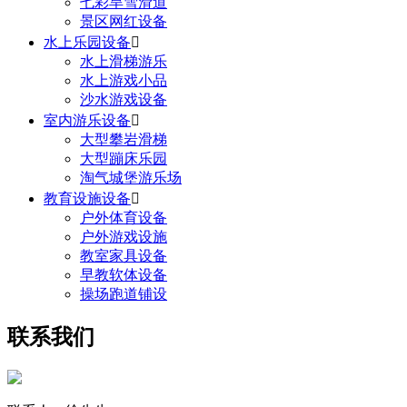
七彩旱雪滑道
景区网红设备
水上乐园设备

水上滑梯游乐
水上游戏小品
沙水游戏设备
室内游乐设备

大型攀岩滑梯
大型蹦床乐园
淘气城堡游乐场
教育设施设备

户外体育设备
户外游戏设施
教室家具设备
早教软体设备
操场跑道铺设
联系我们