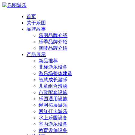
首页
关于乐图
品牌故事
乐图品牌介绍
乐季品牌介绍
淘唛品牌介绍
产品展示
新品推荐
非标游乐设备
游乐场整体建造
智慧成长游乐
儿童组合滑梯
市政配套设施
乐园通用设施
绳网拓展游乐
网红打卡游乐
水上乐园设备
室内游乐设备
教育设施设备