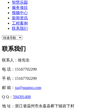
智慧乐园
服务项目
视频中心
新闻资讯
工程案例
联系我们
联系我们
联系人：徐先生
电 话：15167702299
手 机：15167702299
邮 箱：
xu@nuutoo.com
Q Q：
594391408
地 址：浙江省温州市永嘉县桥下镇岩下村