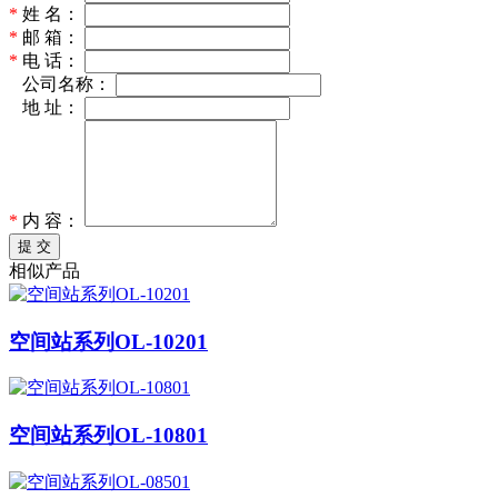
*
姓 名：
*
邮 箱：
*
电 话：
*
公司名称：
*
地 址：
*
内 容：
提 交
相似产品
空间站系列OL-10201
空间站系列OL-10801