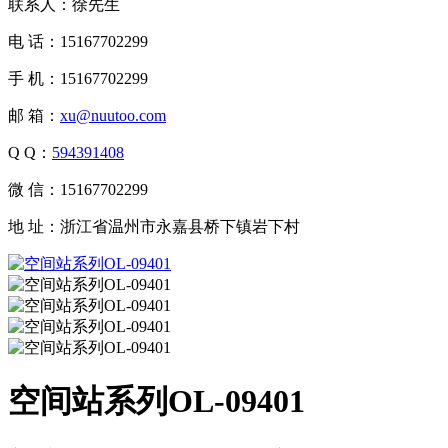
联系人：徐先生
电 话：15167702299
手 机：15167702299
邮 箱：
xu@nuutoo.com
Q Q：
594391408
微 信：15167702299
地 址：浙江省温州市永嘉县桥下镇岩下村
空间站系列OL-09401