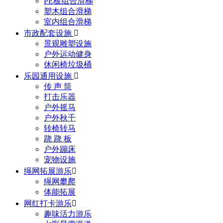
PE板组合滑梯
塑木组合滑梯
室内组合滑梯
市政配套设施

景观雕塑设施
户外运动健身
休闲椅垃圾桶
乐园通用设施

传 声 筒
打击乐器
户外摇马
户外秋千
转椅转马
跷 跷 板
户外蹦床
宠物设施
绳网拓展游乐

绳网攀爬
体能拓展
网红打卡游乐

趣味活力游乐