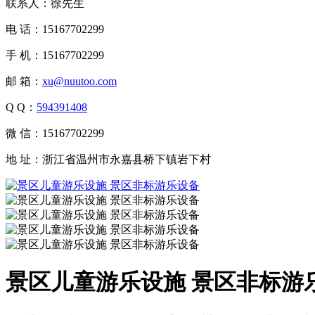
联系人：徐先生
电 话：15167702299
手 机：15167702299
邮 箱：
xu@nuutoo.com
Q Q：
594391408
微 信：15167702299
地 址：浙江省温州市永嘉县桥下镇岩下村
景区儿童游乐设施 景区非标游