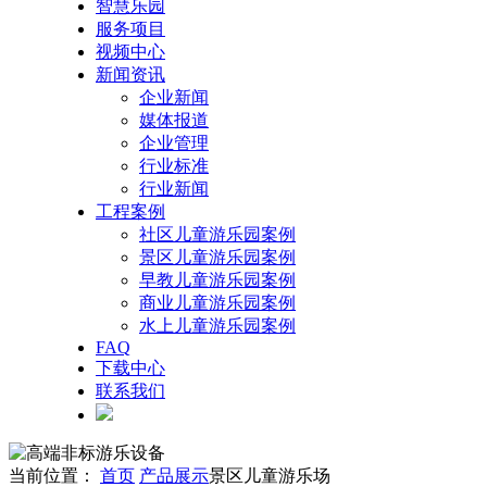
智慧乐园
服务项目
视频中心
新闻资讯
企业新闻
媒体报道
企业管理
行业标准
行业新闻
工程案例
社区儿童游乐园案例
景区儿童游乐园案例
早教儿童游乐园案例
商业儿童游乐园案例
水上儿童游乐园案例
FAQ
下载中心
联系我们
当前位置：
首页
产品展示
景区儿童游乐场