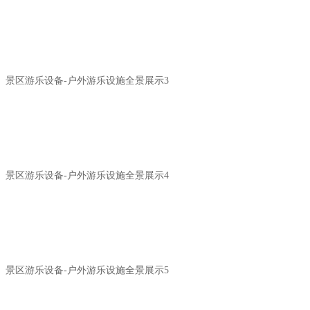
景区游乐设备-户外游乐设施全景展示3
景区游乐设备-户外游乐设施全景展示4
景区游乐设备-户外游乐设施全景展示5