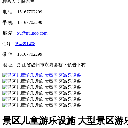
联系人：徐先生
电 话：15167702299
手 机：15167702299
邮 箱：
xu@nuutoo.com
Q Q：
594391408
微 信：15167702299
地 址：浙江省温州市永嘉县桥下镇岩下村
景区儿童游乐设施 大型景区游