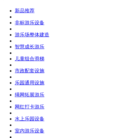
新品推荐
非标游乐设备
游乐场整体建造
智慧成长游乐
儿童组合滑梯
市政配套设施
乐园通用设施
绳网拓展游乐
网红打卡游乐
水上乐园设备
室内游乐设备