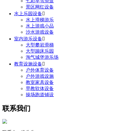
七彩旱雪滑道
景区网红设备
水上乐园设备

水上滑梯游乐
水上游戏小品
沙水游戏设备
室内游乐设备

大型攀岩滑梯
大型蹦床乐园
淘气城堡游乐场
教育设施设备

户外体育设备
户外游戏设施
教室家具设备
早教软体设备
操场跑道铺设
联系我们