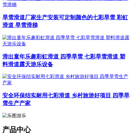
旱雪滑道厂家生产安装可定制颜色的七彩旱雪 彩虹
滑道 旱雪滑梯
滑出童年乐趣彩虹滑道 四季旱雪 七彩旱雪滑道 塑
料滑道露天游乐设备
安全环保结实耐用七彩滑道 乡村旅游好项目 四季旱
雪生产产家
产品中心