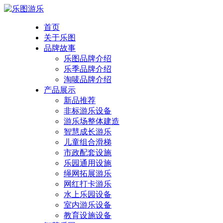
首页
关于乐图
品牌故事
乐图品牌介绍
乐季品牌介绍
淘唛品牌介绍
产品展示
新品推荐
非标游乐设备
游乐场整体建造
智慧成长游乐
儿童组合滑梯
市政配套设施
乐园通用设施
绳网拓展游乐
网红打卡游乐
水上乐园设备
室内游乐设备
教育设施设备