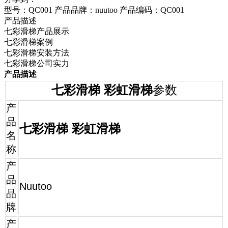
型号：QC001
产品品牌：nuutoo
产品编码：QC001
产品描述
七彩滑梯产品展示
七彩滑梯案例
七彩滑梯安装方法
七彩滑梯公司实力
产品描述
七彩滑梯
彩虹滑梯
参数
产
品
七彩滑梯 彩虹滑梯
名
称
产
品
Nuutoo
品
牌
产