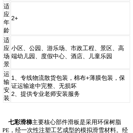
适
应
2+
年
龄
适
应
小区、公园、游乐场、市政工程、景区、高
场
端幼儿园、度假中心、酒店、儿童乐园
景
运
1、专线物流散货包装，棉布+薄膜包装，保
输
证运输途中完整、无损坏
安
2、提供专业老师安装服务
装
七彩滑梯
主要核心部件滑板是采用环保树脂
PE，经一次性注塑工艺成型的模拟滑雪材料。经