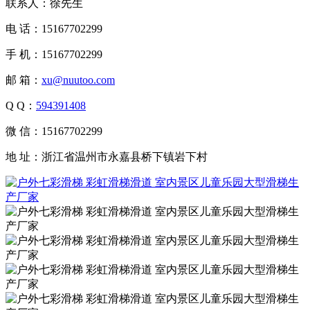
联系人：徐先生
电 话：15167702299
手 机：15167702299
邮 箱：
xu@nuutoo.com
Q Q：
594391408
微 信：15167702299
地 址：浙江省温州市永嘉县桥下镇岩下村