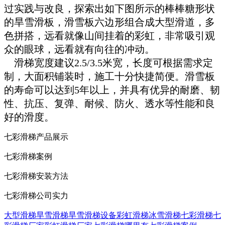
过实践与改良，探索出如下图所示的棒棒糖形状
的旱雪滑板，滑雪板六边形组合成大型滑道，多
色拼搭，远看就像山间挂着的彩虹，非常吸引观
众的眼球，远看就有向往的冲动。
滑梯宽度建议2.5/3.5米宽，长度可根据需求定
制，大面积铺装时，施工十分快捷简便。滑雪板
的寿命可以达到5年以上，并具有优异的耐磨、韧
性、抗压、复弹、耐候、防火、透水等性能和良
好的滑度。
七彩滑梯产品展示
七彩滑梯案例
七彩滑梯安装方法
七彩滑梯公司实力
大型滑梯
旱雪滑梯
旱雪滑梯设备
彩虹滑梯
冰雪滑梯
七彩滑梯
七