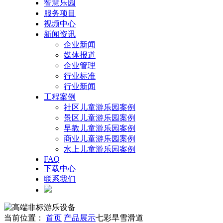
智慧乐园
服务项目
视频中心
新闻资讯
企业新闻
媒体报道
企业管理
行业标准
行业新闻
工程案例
社区儿童游乐园案例
景区儿童游乐园案例
早教儿童游乐园案例
商业儿童游乐园案例
水上儿童游乐园案例
FAQ
下载中心
联系我们
当前位置：
首页
产品展示
七彩旱雪滑道