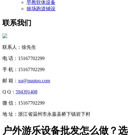
早教软体设备
操场跑道铺设
联系我们
联系人：徐先生
电 话：15167702299
手 机：15167702299
邮 箱：
xu@nuutoo.com
Q Q：
594391408
微 信：15167702299
地 址：浙江省温州市永嘉县桥下镇岩下村
户外游乐设备批发怎么做？选