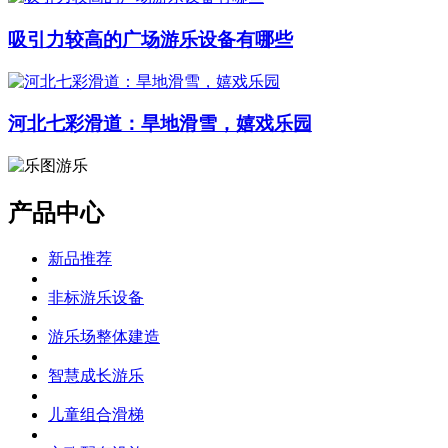
吸引力较高的广场游乐设备有哪些
河北七彩滑道：旱地滑雪，嬉戏乐园
产品中心
新品推荐
非标游乐设备
游乐场整体建造
智慧成长游乐
儿童组合滑梯