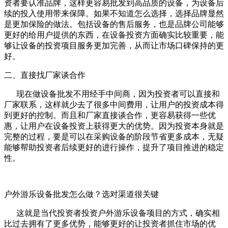
资者要认准品牌，这样更容易批发到高品质的设备，为设备后
续的投入使用带来保障。如果不知道怎么选择，选择品牌显然
是更加保险的做法。包括设备的售后服务，也是品牌公司能够
更好的给用户提供的东西，在设备投资方面确实比较重要，能
够让设备的投资项目服务更加完善，从而让市场口碑保持的更
好。
二、直接找厂家谈合作
现在做设备批发不用经手中间商，因为投资者可以直接和
厂家联系，这样就少去了很多中间费用，让用户的投资成本得
到更好的控制。而且和厂家直接谈合作，更容易获得一些优
惠，让用户在设备投资上获得更大的优势。因为投资本身就是
完整的过程，要是可以在采购设备的阶段节省更多成本，无疑
能够帮助投资者后续更好的进行操作，提升了项目推进的稳定
性。
户外游乐设备批发怎么做？选对渠道很关键
这就是当代投资者投资户外游乐设备项目的方式，确实相
比过去拥有了更多优势，能够更好的让投资者抓住市场的优