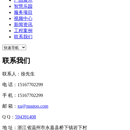
产品展示
智慧乐园
服务项目
视频中心
新闻资讯
工程案例
联系我们
联系我们
联系人：徐先生
电 话：15167702299
手 机：15167702299
邮 箱：
xu@nuutoo.com
Q Q：
594391408
地 址：浙江省温州市永嘉县桥下镇岩下村