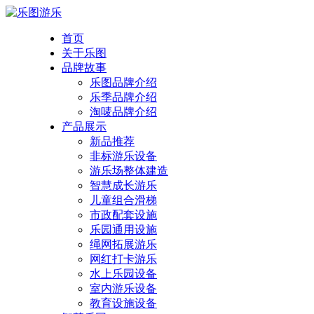
首页
关于乐图
品牌故事
乐图品牌介绍
乐季品牌介绍
淘唛品牌介绍
产品展示
新品推荐
非标游乐设备
游乐场整体建造
智慧成长游乐
儿童组合滑梯
市政配套设施
乐园通用设施
绳网拓展游乐
网红打卡游乐
水上乐园设备
室内游乐设备
教育设施设备