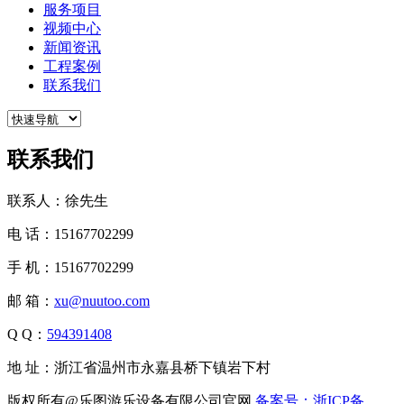
服务项目
视频中心
新闻资讯
工程案例
联系我们
联系我们
联系人：徐先生
电 话：15167702299
手 机：15167702299
邮 箱：
xu@nuutoo.com
Q Q：
594391408
地 址：浙江省温州市永嘉县桥下镇岩下村
版权所有@乐图游乐设备有限公司官网
备案号：浙ICP备