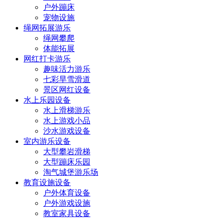
户外蹦床
宠物设施
绳网拓展游乐
绳网攀爬
体能拓展
网红打卡游乐
趣味活力游乐
七彩旱雪滑道
景区网红设备
水上乐园设备
水上滑梯游乐
水上游戏小品
沙水游戏设备
室内游乐设备
大型攀岩滑梯
大型蹦床乐园
淘气城堡游乐场
教育设施设备
户外体育设备
户外游戏设施
教室家具设备