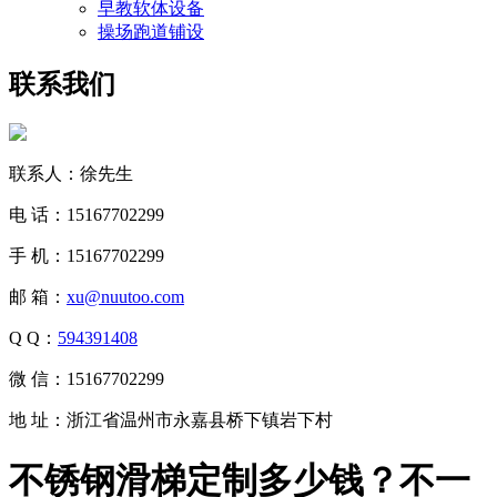
早教软体设备
操场跑道铺设
联系我们
联系人：徐先生
电 话：15167702299
手 机：15167702299
邮 箱：
xu@nuutoo.com
Q Q：
594391408
微 信：15167702299
地 址：浙江省温州市永嘉县桥下镇岩下村
不锈钢滑梯定制多少钱？不一