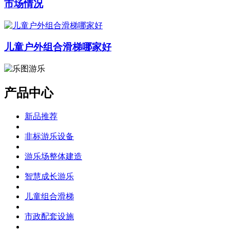
市场情况
儿童户外组合滑梯哪家好
产品中心
新品推荐
非标游乐设备
游乐场整体建造
智慧成长游乐
儿童组合滑梯
市政配套设施