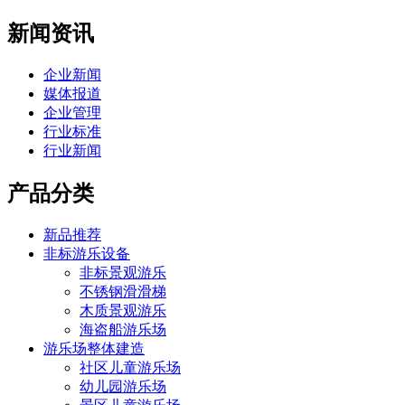
新闻资讯
企业新闻
媒体报道
企业管理
行业标准
行业新闻
产品分类
新品推荐
非标游乐设备
非标景观游乐
不锈钢滑滑梯
木质景观游乐
海盗船游乐场
游乐场整体建造
社区儿童游乐场
幼儿园游乐场