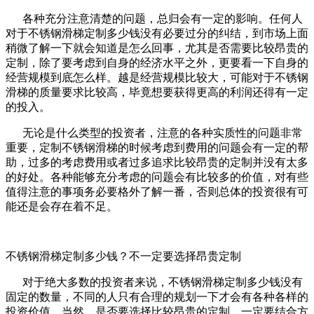
各种充分注意清楚的问题，总归会有一定的影响。任何人
对于不锈钢滑梯定制多少钱没有必要过分的纠结，到市场上面
稍微了解一下就会知道是怎么回事，尤其是否需要比较昂贵的
定制，除了要考虑到自身的经济水平之外，更要看一下自身的
经营规模到底怎么样。越是经营规模比较大，可能对于不锈钢
滑梯的质量要求比较高，毕竟想要获得更高的利润还得有一定
的投入。
无论是什么类型的投资者，注意的各种实质性的问题非常
重要，定制不锈钢滑梯的时候考虑到费用的问题会有一定的帮
助，过多的考虑费用或者过多追求比较昂贵的定制并没有太多
的好处。各种能够充分考虑的问题会有比较多的价值，对有些
值得注意的事项务必要格外了解一番，否则总体的投资很有可
能还是会存在着不足。
不锈钢滑梯定制多少钱？不一定要选择昂贵定制
对于绝大多数的投资者来说，不锈钢滑梯定制多少钱没有
固定的数量，不同的人只有合理的规划一下才会有各种各样的
投资价值。当然，是否要选择比较昂贵的定制，一定要结合方