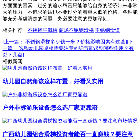
方面面的因素，过分的追求昂贵只能够给自身的经济带来非常
大的压力，不追求的话也不要过分的看重太低的价格。各种能
够充分考虑清楚的问题，务必要注意的更加深刻。
相关推荐：
不锈钢平滑梯
商场不锈钢滑梯
不锈钢滑道
[上一篇： 不锈钢滑梯多少钱一米？价格影响因素有这些]
[下
一篇： 选购幼儿园桌椅需要注意的细节能起到哪些作用？有
以下几点]
相似新闻
幼儿园自然角该这样布置，好看又实用
户外非标游乐设备怎么选厂家更靠谱
广西幼儿园组合滑梯投资者能否一直赚钱？要注意