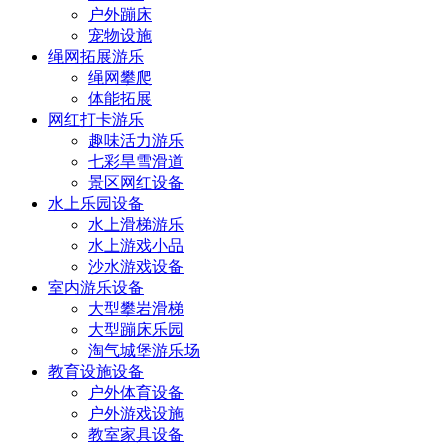
户外蹦床
宠物设施
绳网拓展游乐
绳网攀爬
体能拓展
网红打卡游乐
趣味活力游乐
七彩旱雪滑道
景区网红设备
水上乐园设备
水上滑梯游乐
水上游戏小品
沙水游戏设备
室内游乐设备
大型攀岩滑梯
大型蹦床乐园
淘气城堡游乐场
教育设施设备
户外体育设备
户外游戏设施
教室家具设备