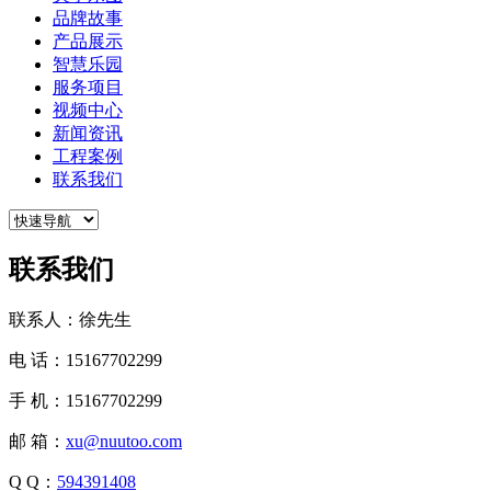
品牌故事
产品展示
智慧乐园
服务项目
视频中心
新闻资讯
工程案例
联系我们
联系我们
联系人：徐先生
电 话：15167702299
手 机：15167702299
邮 箱：
xu@nuutoo.com
Q Q：
594391408