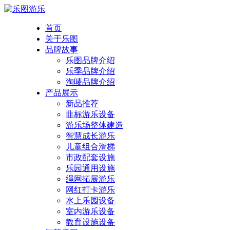
首页
关于乐图
品牌故事
乐图品牌介绍
乐季品牌介绍
淘唛品牌介绍
产品展示
新品推荐
非标游乐设备
游乐场整体建造
智慧成长游乐
儿童组合滑梯
市政配套设施
乐园通用设施
绳网拓展游乐
网红打卡游乐
水上乐园设备
室内游乐设备
教育设施设备