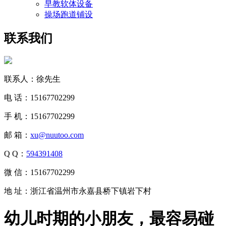
早教软体设备
操场跑道铺设
联系我们
联系人：徐先生
电 话：15167702299
手 机：15167702299
邮 箱：
xu@nuutoo.com
Q Q：
594391408
微 信：15167702299
地 址：浙江省温州市永嘉县桥下镇岩下村
幼儿时期的小朋友，最容易碰