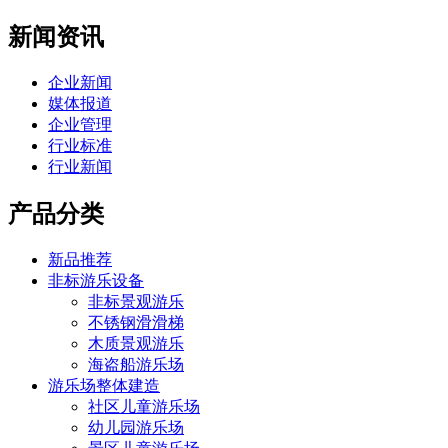
新闻资讯
企业新闻
媒体报道
企业管理
行业标准
行业新闻
产品分类
新品推荐
非标游乐设备
非标景观游乐
不锈钢滑滑梯
木质景观游乐
海盗船游乐场
游乐场整体建造
社区儿童游乐场
幼儿园游乐场