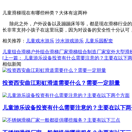
儿童滑梯现在有哪些种类？大体有这两种
除此之外，户外设备以及蹦蹦床等等，都是现在滑梯行业的具
长非常支持小孩子在这里玩耍，因为对设备的安全性十分认可
相关推荐：
儿童戏水游乐
沙水游戏游乐
儿童乐园配套
儿童组合滑梯
户外组合滑梯厂家
滑梯组合制造厂家
室外大型滑
[上一篇： 儿童游乐设备投资有什么需要注意的？主要在以下两
相似新闻
投资西安曲江彩虹滑道需要什么？需要一定胆量
儿童游乐设备投资有什么需要注意的？主要在以下两