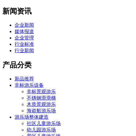
新闻资讯
企业新闻
媒体报道
企业管理
行业标准
行业新闻
产品分类
新品推荐
非标游乐设备
非标景观游乐
不锈钢滑滑梯
木质景观游乐
海盗船游乐场
游乐场整体建造
社区儿童游乐场
幼儿园游乐场