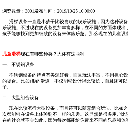
浏览数量：3001
发布时间：2019/10/25 10:00:00
滑梯设备一直是小孩子比较喜欢的娱乐设施，因为这种设备玩
乐设施。不过现在的设备更加丰富多样，在不同的方面体现出
孩子能够找到更加细致的设备来体验乐趣。那么现在的儿童设
儿童滑梯
现在有哪些种类？大体有这两种
一、不锈钢设备
不锈钢设备的特点有美观好看，而且玩法丰富，不用担心设备
的场合。比如s形的滑道，不仅能够设计得比较长，而且还可
子。
二、大型组合设备
现在比较流行大型设备，而且还可以随意组合玩法。比如之前
次都能够在设备上体验到不一样的乐趣。这显然是很多用户比
在的社会就不会如此，因为每次都能给你带来不同的乐趣和体