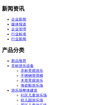
新闻资讯
企业新闻
媒体报道
企业管理
行业标准
行业新闻
产品分类
新品推荐
非标游乐设备
非标景观游乐
不锈钢滑滑梯
木质景观游乐
海盗船游乐场
游乐场整体建造
社区儿童游乐场
幼儿园游乐场