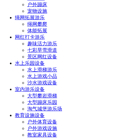
户外蹦床
宠物设施
绳网拓展游乐
绳网攀爬
体能拓展
网红打卡游乐
趣味活力游乐
七彩旱雪滑道
景区网红设备
水上乐园设备
水上滑梯游乐
水上游戏小品
沙水游戏设备
室内游乐设备
大型攀岩滑梯
大型蹦床乐园
淘气城堡游乐场
教育设施设备
户外体育设备
户外游戏设施
教室家具设备