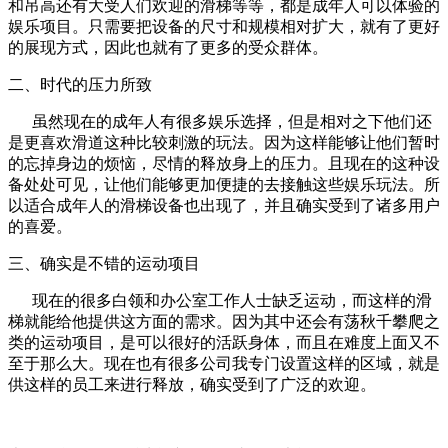
和吊高还有大受人们欢迎的滑梯等等，都是成年人可以体验的
娱乐项目。只需要把设备的尺寸和规模相对扩大，就有了更好
的展现方式，因此也就有了更多的受众群体。
二、时代的压力所致
虽然现在的成年人有很多娱乐选择，但是相对之下他们还
是更喜欢滑道这种比较刺激的玩法。因为这样能够让他们暂时
的忘掉身边的烦恼，尽情的释放身上的压力。且现在的这种设
备处处可见，让他们能够更加便捷的去接触这些娱乐玩法。所
以适合成年人的滑梯设备也出现了，并且确实受到了诸多用户
的喜爱。
三、确实是不错的运动项目
现在的很多白领和办公室工作人士缺乏运动，而这样的滑
梯就能给他提供这方面的需求。因为其中还会有荡秋千攀爬之
类的运动项目，是可以很好的活跃身体，而且在难度上面又不
至于那么大。现在也有很多公司我专门设置这样的区域，就是
供这样的员工来进行释放，确实受到了广泛的欢迎。