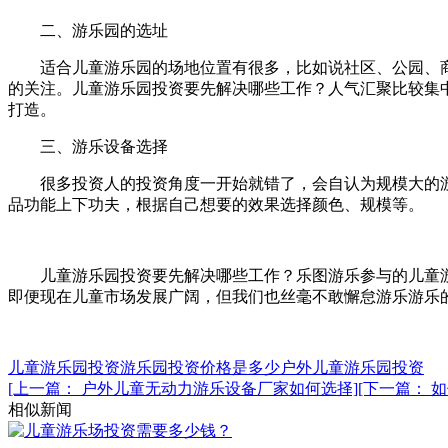
二、游乐园的选址
适合儿童游乐园的场地位置有很多，比如说社区、公园、
的关注。儿童游乐园投资要先解决哪些工作？人气汇聚比较集
打造。
三、游乐设备选择
很多投资人的投资角度一开始就错了，会自认为规模大的
品功能上下功夫，根据自己想要的效果选择颜色、规模等。
儿童游乐园投资要先解决哪些工作？乐图游乐参与的儿童
即便现在儿童市场发展广阔，但我们也丝毫不敢懈怠游乐游乐
儿童游乐园投资
游乐园投资价格是多少
户外儿童游乐园投资
[上一篇： 户外儿童无动力游乐设备厂家如何选择]
[下一篇： 
相似新闻