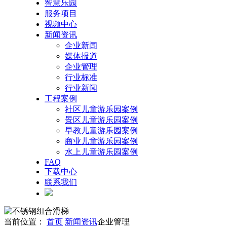
智慧乐园
服务项目
视频中心
新闻资讯
企业新闻
媒体报道
企业管理
行业标准
行业新闻
工程案例
社区儿童游乐园案例
景区儿童游乐园案例
早教儿童游乐园案例
商业儿童游乐园案例
水上儿童游乐园案例
FAQ
下载中心
联系我们
当前位置：
首页
新闻资讯
企业管理