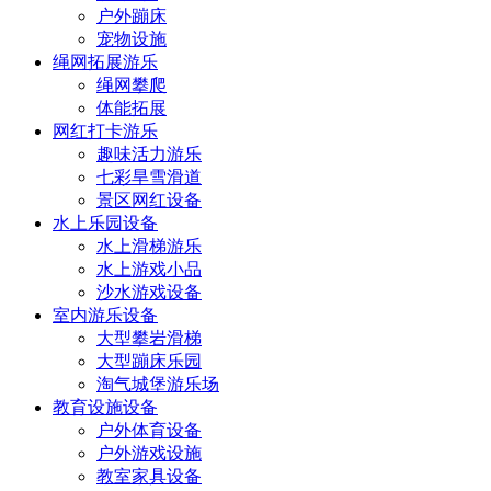
户外蹦床
宠物设施
绳网拓展游乐
绳网攀爬
体能拓展
网红打卡游乐
趣味活力游乐
七彩旱雪滑道
景区网红设备
水上乐园设备
水上滑梯游乐
水上游戏小品
沙水游戏设备
室内游乐设备
大型攀岩滑梯
大型蹦床乐园
淘气城堡游乐场
教育设施设备
户外体育设备
户外游戏设施
教室家具设备