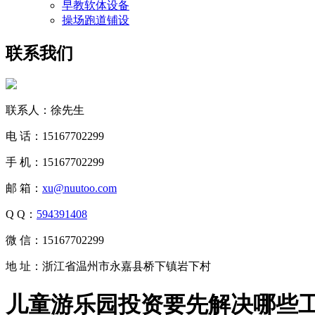
早教软体设备
操场跑道铺设
联系我们
联系人：徐先生
电 话：15167702299
手 机：15167702299
邮 箱：
xu@nuutoo.com
Q Q：
594391408
微 信：15167702299
地 址：浙江省温州市永嘉县桥下镇岩下村
儿童游乐园投资要先解决哪些