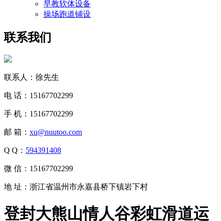
早教软体设备
操场跑道铺设
联系我们
联系人：徐先生
电 话：15167702299
手 机：15167702299
邮 箱：
xu@nuutoo.com
Q Q：
594391408
微 信：15167702299
地 址：浙江省温州市永嘉县桥下镇岩下村
登封大熊山情人谷彩虹滑道运