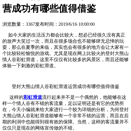
营成功有哪些值得借鉴
浏览数量：3367
发布时间：2019/6/16 10:00:00
如今大家的生活压力都会比较大，想必已经很久没有真正
的放声大笑过一次，而且在很多场合也不能够肆无忌惮的玩
耍，那么在夏季的来临，其实也会有很多的地方会让大家有一
个比较轻松愉悦的游戏。尤其是现在网上比较火的登封大熊山
情人谷彩虹滑道，这里不仅仅有比较多的风景区，而且还能够
体验一下刺激的彩虹滑道。
登封大熊山情人谷彩虹滑道运营成功有哪些值得借鉴
这样的
彩虹滑道
流行起来并不是一个偶然的，他能够在这
样一个情人谷有不错的客流量，足以证明还是有它的优势所
在，今天小编就来给大家进行一个较为详细的分析，为何登封
大熊山情人谷彩虹滑道能够有一个非常不错的运营，而且在后
期的利润中也能得到很有效的保障。当然，这样的客流量并不
仅仅只是现在的网络宣传做的不错。