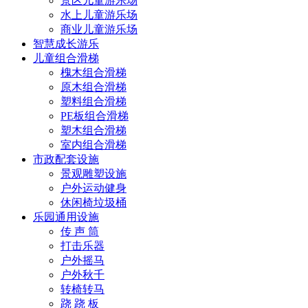
景区儿童游乐场
水上儿童游乐场
商业儿童游乐场
智慧成长游乐
儿童组合滑梯
槐木组合滑梯
原木组合滑梯
塑料组合滑梯
PE板组合滑梯
塑木组合滑梯
室内组合滑梯
市政配套设施
景观雕塑设施
户外运动健身
休闲椅垃圾桶
乐园通用设施
传 声 筒
打击乐器
户外摇马
户外秋千
转椅转马
跷 跷 板