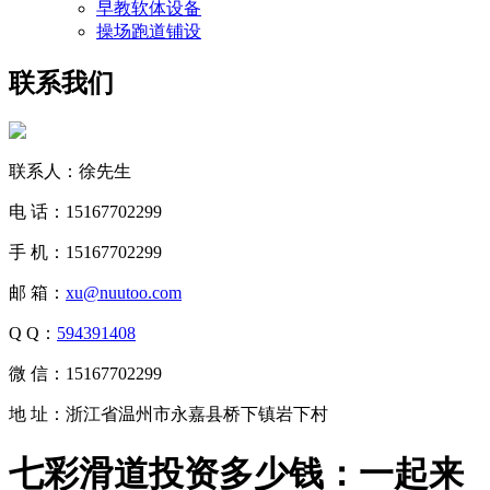
早教软体设备
操场跑道铺设
联系我们
联系人：徐先生
电 话：15167702299
手 机：15167702299
邮 箱：
xu@nuutoo.com
Q Q：
594391408
微 信：15167702299
地 址：浙江省温州市永嘉县桥下镇岩下村
七彩滑道投资多少钱：一起来