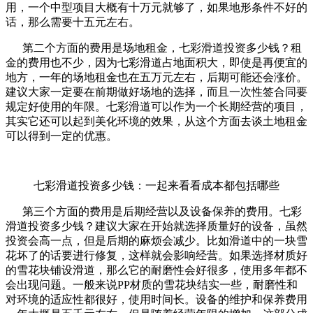
用，一个中型项目大概有十万元就够了，如果地形条件不好的
话，那么需要十五元左右。
第二个方面的费用是场地租金，七彩滑道投资多少钱？租
金的费用也不少，因为七彩滑道占地面积大，即使是再便宜的
地方，一年的场地租金也在五万元左右，后期可能还会涨价。
建议大家一定要在前期做好场地的选择，而且一次性签合同要
规定好使用的年限。七彩滑道可以作为一个长期经营的项目，
其实它还可以起到美化环境的效果，从这个方面去谈土地租金
可以得到一定的优惠。
七彩滑道投资多少钱：一起来看看成本都包括哪些
第三个方面的费用是后期经营以及设备保养的费用。七彩
滑道投资多少钱？建议大家在开始就选择质量好的设备，虽然
投资会高一点，但是后期的麻烦会减少。比如滑道中的一块雪
花坏了的话要进行修复，这样就会影响经营。如果选择材质好
的雪花块铺设滑道，那么它的耐磨性会好很多，使用多年都不
会出现问题。一般来说PP材质的雪花块结实一些，耐磨性和
对环境的适应性都很好，使用时间长。设备的维护和保养费用