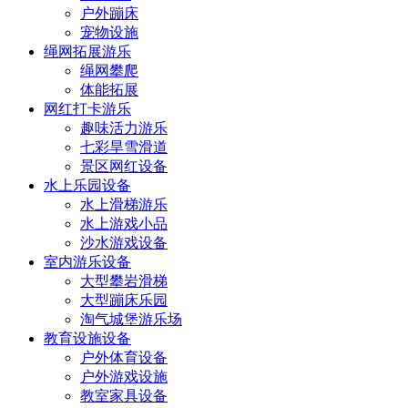
户外蹦床
宠物设施
绳网拓展游乐
绳网攀爬
体能拓展
网红打卡游乐
趣味活力游乐
七彩旱雪滑道
景区网红设备
水上乐园设备
水上滑梯游乐
水上游戏小品
沙水游戏设备
室内游乐设备
大型攀岩滑梯
大型蹦床乐园
淘气城堡游乐场
教育设施设备
户外体育设备
户外游戏设施
教室家具设备