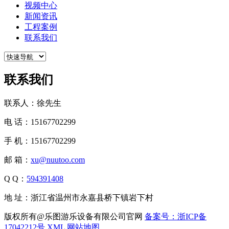
视频中心
新闻资讯
工程案例
联系我们
联系我们
联系人：徐先生
电 话：15167702299
手 机：15167702299
邮 箱：
xu@nuutoo.com
Q Q：
594391408
地 址：浙江省温州市永嘉县桥下镇岩下村
版权所有@乐图游乐设备有限公司官网
备案号：浙ICP备
17042212号
XML
网站地图