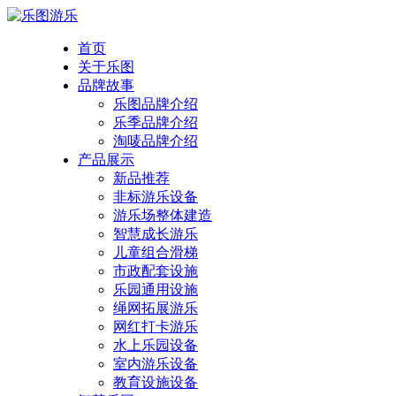
首页
关于乐图
品牌故事
乐图品牌介绍
乐季品牌介绍
淘唛品牌介绍
产品展示
新品推荐
非标游乐设备
游乐场整体建造
智慧成长游乐
儿童组合滑梯
市政配套设施
乐园通用设施
绳网拓展游乐
网红打卡游乐
水上乐园设备
室内游乐设备
教育设施设备