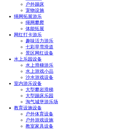
户外蹦床
宠物设施
绳网拓展游乐
绳网攀爬
体能拓展
网红打卡游乐
趣味活力游乐
七彩旱雪滑道
景区网红设备
水上乐园设备
水上滑梯游乐
水上游戏小品
沙水游戏设备
室内游乐设备
大型攀岩滑梯
大型蹦床乐园
淘气城堡游乐场
教育设施设备
户外体育设备
户外游戏设施
教室家具设备