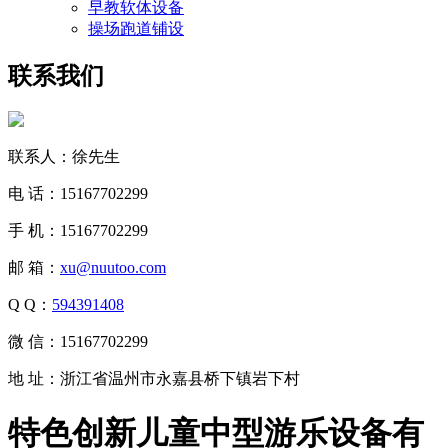
早教软体设备
操场跑道铺设
联系我们
联系人：徐先生
电 话：15167702299
手 机：15167702299
邮 箱：
xu@nuutoo.com
Q Q：
594391408
微 信：15167702299
地 址：浙江省温州市永嘉县桥下镇岩下村
特色创新儿童中型游乐设备有