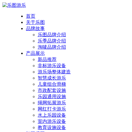
首页
关于乐图
品牌故事
乐图品牌介绍
乐季品牌介绍
淘唛品牌介绍
产品展示
新品推荐
非标游乐设备
游乐场整体建造
智慧成长游乐
儿童组合滑梯
市政配套设施
乐园通用设施
绳网拓展游乐
网红打卡游乐
水上乐园设备
室内游乐设备
教育设施设备