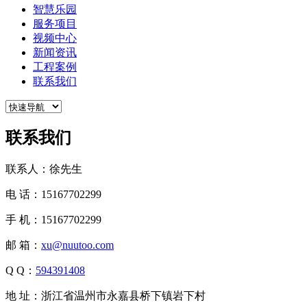
智慧乐园
服务项目
视频中心
新闻资讯
工程案例
联系我们
联系我们
联系人：徐先生
电 话：15167702299
手 机：15167702299
邮 箱：
xu@nuutoo.com
Q Q：
594391408
地 址：浙江省温州市永嘉县桥下镇岩下村