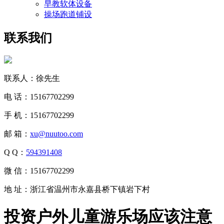
早教软体设备
操场跑道铺设
联系我们
联系人：徐先生
电 话：15167702299
手 机：15167702299
邮 箱：
xu@nuutoo.com
Q Q：
594391408
微 信：15167702299
地 址：浙江省温州市永嘉县桥下镇岩下村
投资户外儿童游乐场应该注意