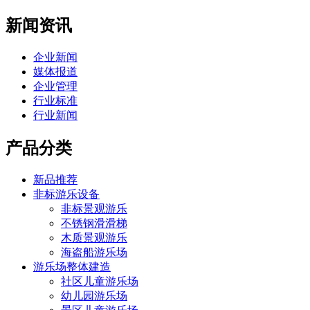
新闻资讯
企业新闻
媒体报道
企业管理
行业标准
行业新闻
产品分类
新品推荐
非标游乐设备
非标景观游乐
不锈钢滑滑梯
木质景观游乐
海盗船游乐场
游乐场整体建造
社区儿童游乐场
幼儿园游乐场