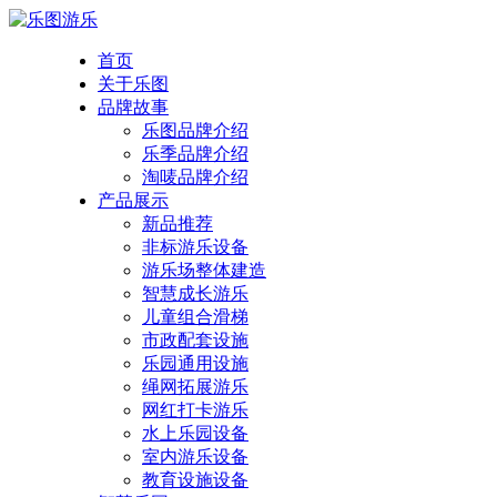
首页
关于乐图
品牌故事
乐图品牌介绍
乐季品牌介绍
淘唛品牌介绍
产品展示
新品推荐
非标游乐设备
游乐场整体建造
智慧成长游乐
儿童组合滑梯
市政配套设施
乐园通用设施
绳网拓展游乐
网红打卡游乐
水上乐园设备
室内游乐设备
教育设施设备