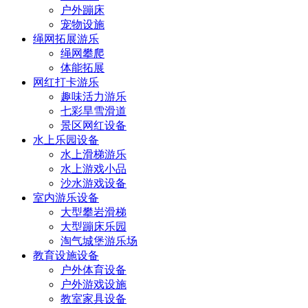
户外蹦床
宠物设施
绳网拓展游乐
绳网攀爬
体能拓展
网红打卡游乐
趣味活力游乐
七彩旱雪滑道
景区网红设备
水上乐园设备
水上滑梯游乐
水上游戏小品
沙水游戏设备
室内游乐设备
大型攀岩滑梯
大型蹦床乐园
淘气城堡游乐场
教育设施设备
户外体育设备
户外游戏设施
教室家具设备