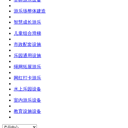
游乐场整体建造
智慧成长游乐
儿童组合滑梯
市政配套设施
乐园通用设施
绳网拓展游乐
网红打卡游乐
水上乐园设备
室内游乐设备
教育设施设备