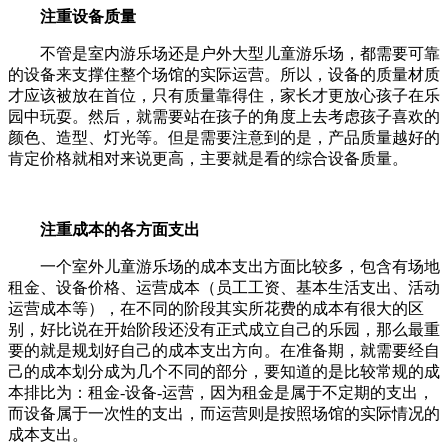
注重设备质量
不管是室内游乐场还是户外大型儿童游乐场，都需要可靠
的设备来支撑住整个场馆的实际运营。所以，设备的质量材质
才应该被放在首位，只有质量靠得住，家长才更放心孩子在乐
园中玩耍。然后，就需要站在孩子的角度上去考虑孩子喜欢的
颜色、造型、灯光等。但是需要注意到的是，产品质量越好的
肯定价格就相对来说更高，主要就是看的综合设备质量。
注重成本的各方面支出
一个室外儿童游乐场的成本支出方面比较多，包含有场地
租金、设备价格、运营成本（员工工资、基本生活支出、活动
运营成本等），在不同的阶段其实所花费的成本有很大的区
别，好比说在开始阶段还没有正式成立自己的乐园，那么最重
要的就是规划好自己的成本支出方向。在准备期，就需要经自
己的成本划分成为几个不同的部分，要知道的是比较常规的成
本排比为：租金-设备-运营，因为租金是属于不定期的支出，
而设备属于一次性的支出，而运营则是按照场馆的实际情况的
成本支出。