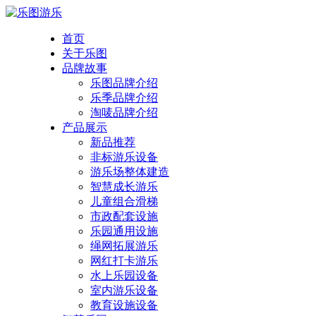
首页
关于乐图
品牌故事
乐图品牌介绍
乐季品牌介绍
淘唛品牌介绍
产品展示
新品推荐
非标游乐设备
游乐场整体建造
智慧成长游乐
儿童组合滑梯
市政配套设施
乐园通用设施
绳网拓展游乐
网红打卡游乐
水上乐园设备
室内游乐设备
教育设施设备