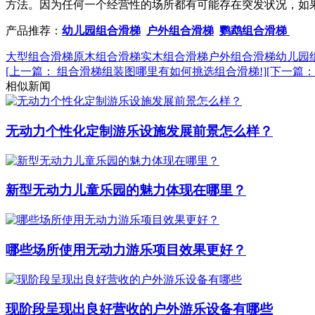
方法。因为任何一个经营性的场所都有可能存在突发状况，如
产品推荐：
幼儿园组合滑梯
户外组合滑梯
鹦鹉组合滑梯
大型组合滑梯
原木组合滑梯
实木组合滑梯
户外组合滑梯
幼儿园
[上一篇： 组合滑梯组装图哪里有如何挑选组合滑梯!]
[下一篇
相似新闻
无动力个性化定制游乐设施发展前景怎么样？
新型无动力儿童乐园的魅力体现在哪里？
哪些场所使用无动力游乐项目效果更好？
现阶段呈现出良好营收的户外游乐设备有哪些