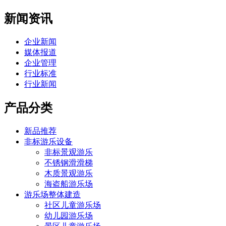
新闻资讯
企业新闻
媒体报道
企业管理
行业标准
行业新闻
产品分类
新品推荐
非标游乐设备
非标景观游乐
不锈钢滑滑梯
木质景观游乐
海盗船游乐场
游乐场整体建造
社区儿童游乐场
幼儿园游乐场