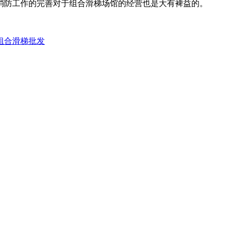
消防工作的完善对于组合滑梯场馆的经营也是大有裨益的。
组合滑梯批发