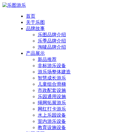
首页
关于乐图
品牌故事
乐图品牌介绍
乐季品牌介绍
淘唛品牌介绍
产品展示
新品推荐
非标游乐设备
游乐场整体建造
智慧成长游乐
儿童组合滑梯
市政配套设施
乐园通用设施
绳网拓展游乐
网红打卡游乐
水上乐园设备
室内游乐设备
教育设施设备