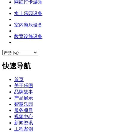
网红打卡游乐
水上乐园设备
室内游乐设备
教育设施设备
快速导航
首页
关于乐图
品牌故事
产品展示
智慧乐园
服务项目
视频中心
新闻资讯
工程案例