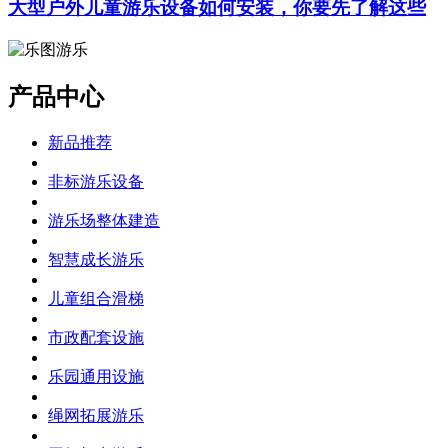
大型户外儿童游乐设备如何安装，你要先了解这些
产品中心
新品推荐
非标游乐设备
游乐场整体建造
智慧成长游乐
儿童组合滑梯
市政配套设施
乐园通用设施
绳网拓展游乐