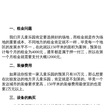
一、租金问题
我们开儿童乐园肯定要选择好的场地，而租金就是作为场
地的重要成本。不同地方的租金肯定就不一样，毕竟每一个地
区的发展水平不一，在此就以150平米的面积为案例，预算估
计每个月的租金为4000元，通常都是属于押一付三，所以在第
一个月租金就需要支付大概12000元。
二、装修费用
如果说你投资一家儿童乐园的预算只有10万元，那么想要
在比较发达的地方开儿童乐园，肯定就是不划算的。毕竟一个
发达城市的装修要求更高，150平米的装修费用最便宜的也需
要2万元以上。
三、设备的购买