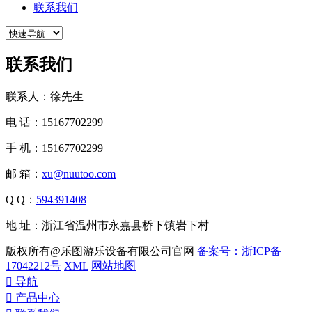
联系我们
联系我们
联系人：徐先生
电 话：15167702299
手 机：15167702299
邮 箱：
xu@nuutoo.com
Q Q：
594391408
地 址：浙江省温州市永嘉县桥下镇岩下村
版权所有@乐图游乐设备有限公司官网
备案号：浙ICP备
17042212号
XML
网站地图

导航

产品中心