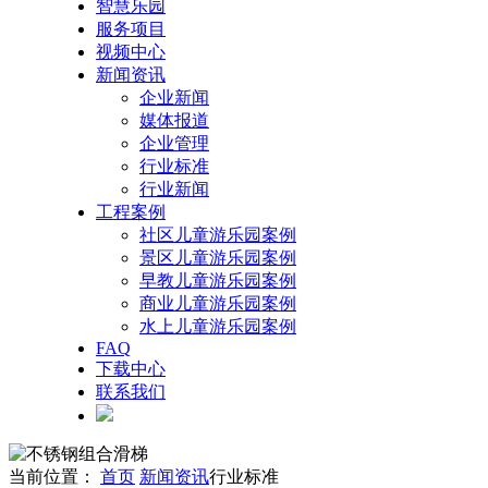
智慧乐园
服务项目
视频中心
新闻资讯
企业新闻
媒体报道
企业管理
行业标准
行业新闻
工程案例
社区儿童游乐园案例
景区儿童游乐园案例
早教儿童游乐园案例
商业儿童游乐园案例
水上儿童游乐园案例
FAQ
下载中心
联系我们
当前位置：
首页
新闻资讯
行业标准