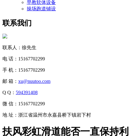
早教软体设备
操场跑道铺设
联系我们
联系人：徐先生
电 话：15167702299
手 机：15167702299
邮 箱：
xu@nuutoo.com
Q Q：
594391408
微 信：15167702299
地 址：浙江省温州市永嘉县桥下镇岩下村
扶风彩虹滑道能否一直保持利