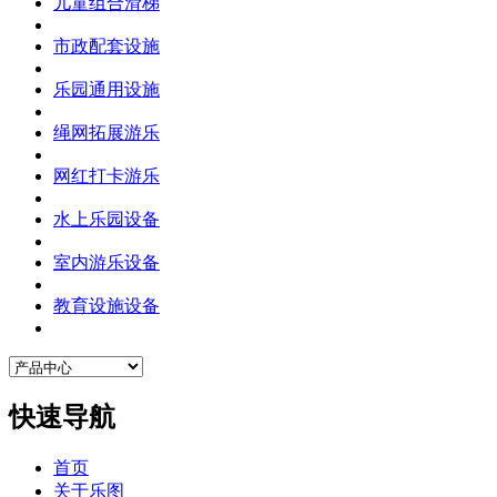
儿童组合滑梯
市政配套设施
乐园通用设施
绳网拓展游乐
网红打卡游乐
水上乐园设备
室内游乐设备
教育设施设备
快速导航
首页
关于乐图