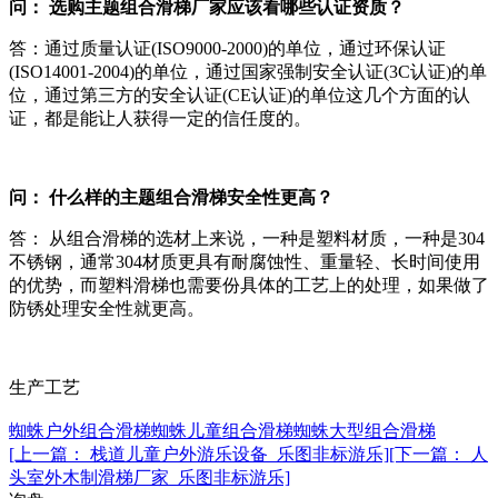
问： 选购主题组合滑梯厂家应该看哪些认证资质？
答：通过质量认证(ISO9000-2000)的单位，通过环保认证
(ISO14001-2004)的单位，通过国家强制安全认证(3C认证)的单
位，通过第三方的安全认证(CE认证)的单位这几个方面的认
证，都是能让人获得一定的信任度的。
问： 什么样的主题组合滑梯安全性更高？
答： 从组合滑梯的选材上来说，一种是塑料材质，一种是304
不锈钢，通常304材质更具有耐腐蚀性、重量轻、长时间使用
的优势，而塑料滑梯也需要份具体的工艺上的处理，如果做了
防锈处理安全性就更高。
生产工艺
蜘蛛户外组合滑梯
蜘蛛儿童组合滑梯
蜘蛛大型组合滑梯
[上一篇： 栈道儿童户外游乐设备_乐图非标游乐]
[下一篇： 人
头室外木制滑梯厂家_乐图非标游乐]