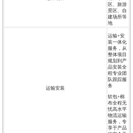
区、旅游
景区、自
建场所等
地
运输+安
装一体化
服务，从
整体项目
规划到产
品安装全
程专业团
队跟踪
服
务
运输安装
软包+棉
布全程无
忧高水平
物流运输
服务，专
享于产品