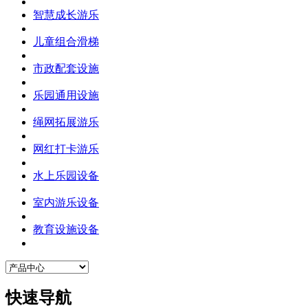
智慧成长游乐
儿童组合滑梯
市政配套设施
乐园通用设施
绳网拓展游乐
网红打卡游乐
水上乐园设备
室内游乐设备
教育设施设备
快速导航