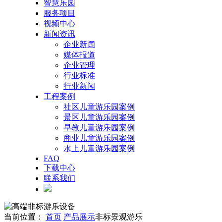
智慧乐园
服务项目
视频中心
新闻资讯
企业新闻
媒体报道
企业管理
行业标准
行业新闻
工程案例
社区儿童游乐园案例
景区儿童游乐园案例
早教儿童游乐园案例
商业儿童游乐园案例
水上儿童游乐园案例
FAQ
下载中心
联系我们
当前位置：
首页
产品展示
非标景观游乐