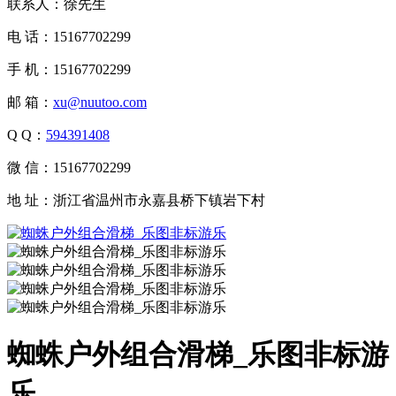
联系人：徐先生
电 话：15167702299
手 机：15167702299
邮 箱：
xu@nuutoo.com
Q Q：
594391408
微 信：15167702299
地 址：浙江省温州市永嘉县桥下镇岩下村
蜘蛛户外组合滑梯_乐图非标游
乐