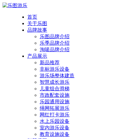
首页
关于乐图
品牌故事
乐图品牌介绍
乐季品牌介绍
淘唛品牌介绍
产品展示
新品推荐
非标游乐设备
游乐场整体建造
智慧成长游乐
儿童组合滑梯
市政配套设施
乐园通用设施
绳网拓展游乐
网红打卡游乐
水上乐园设备
室内游乐设备
教育设施设备