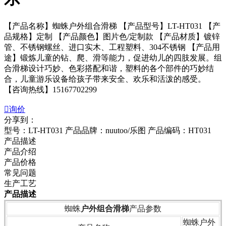
【产品名称】蜘蛛户外组合滑梯 【产品型号】LT-HT031 【产
品规格】定制 【产品颜色】图片色/定制款 【产品材质】镀锌
管、不锈钢螺丝、进口实木、工程塑料、304不锈钢 【产品用
途】锻炼儿童的钻、爬、滑等能力，促进幼儿的四肢发展。组
合滑梯设计巧妙、色彩搭配和谐，塑料的各个部件的巧妙结
合，儿童游乐设备给孩子带来安全、欢乐和活泼的感受。
【咨询热线】15167702299

询价
分享到：
型号：LT-HT031
产品品牌：nuutoo/乐图
产品编码：HT031
产品描述
产品介绍
产品价格
常见问题
生产工艺
产品描述
蜘蛛
户外组合滑梯
产品参数
蜘蛛户外