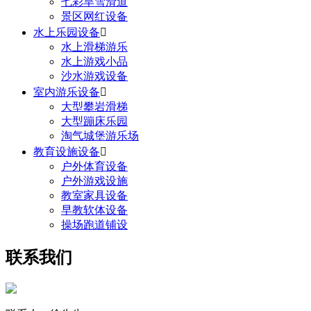
七彩旱雪滑道
景区网红设备
水上乐园设备

水上滑梯游乐
水上游戏小品
沙水游戏设备
室内游乐设备

大型攀岩滑梯
大型蹦床乐园
淘气城堡游乐场
教育设施设备

户外体育设备
户外游戏设施
教室家具设备
早教软体设备
操场跑道铺设
联系我们