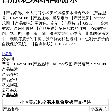
【产品名称】亚太商谷小区美式风格实木组合滑梯 【产品型
号】LT-YM108 【产品规格】整型定制 【产品品牌】Nuutoo/
乐图 【产品颜色】图片色、定制 【产品特点】GS认证、高端
材质、久用不腐烂 【产品用途】多种形式的滑梯，巧妙的将
跑、钻、爬、攀、滑、翻、滚等功能性动作溶于儿童的娱乐之
中，既锻炼孩子的平衡，独立协调和创造能力，也利于孩子的
自我保护意识。 【咨询热线】15167702299

询价
分享到：
型号：LT-YM108
产品品牌：nuutoo/乐图
产品编码：YM108
产品描述
产品介绍
产品价格
常见问题
公司实力
产品描述
小区美式风格
实木组合滑梯
产品描述
产品名称
小区美式