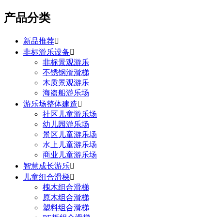
产品分类
新品推荐

非标游乐设备

非标景观游乐
不锈钢滑滑梯
木质景观游乐
海盗船游乐场
游乐场整体建造

社区儿童游乐场
幼儿园游乐场
景区儿童游乐场
水上儿童游乐场
商业儿童游乐场
智慧成长游乐

儿童组合滑梯

槐木组合滑梯
原木组合滑梯
塑料组合滑梯