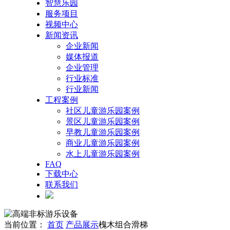
智慧乐园
服务项目
视频中心
新闻资讯
企业新闻
媒体报道
企业管理
行业标准
行业新闻
工程案例
社区儿童游乐园案例
景区儿童游乐园案例
早教儿童游乐园案例
商业儿童游乐园案例
水上儿童游乐园案例
FAQ
下载中心
联系我们
当前位置：
首页
产品展示
槐木组合滑梯