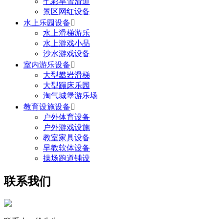
七彩旱雪滑道
景区网红设备
水上乐园设备

水上滑梯游乐
水上游戏小品
沙水游戏设备
室内游乐设备

大型攀岩滑梯
大型蹦床乐园
淘气城堡游乐场
教育设施设备

户外体育设备
户外游戏设施
教室家具设备
早教软体设备
操场跑道铺设
联系我们