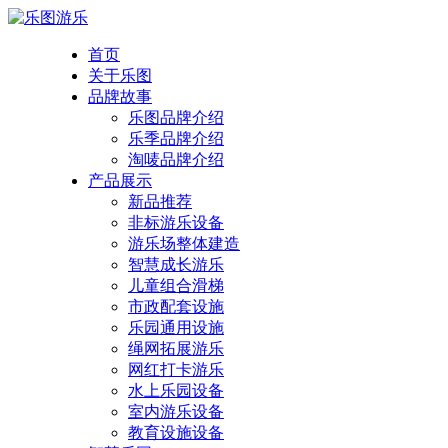
首页
关于乐图
品牌故事
乐图品牌介绍
乐季品牌介绍
淘唛品牌介绍
产品展示
新品推荐
非标游乐设备
游乐场整体建造
智慧成长游乐
儿童组合滑梯
市政配套设施
乐园通用设施
绳网拓展游乐
网红打卡游乐
水上乐园设备
室内游乐设备
教育设施设备