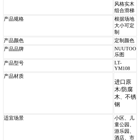
风格实木
组合滑梯
产品规格
根据场地
大小可定
制
产品颜色
定制颜色
NUUTOO
产品品牌
乐图
LT-
产品型号
YM108
产品材质
进口原
木/防腐
木
不锈
、
钢
适宜场景
小区、儿
童公园、
游乐园、
酒店、市