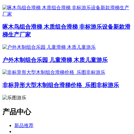
啄木鸟组合滑梯 木质组合滑梯 非标游乐设备新款滑
梯生产厂家
户外木制组合乐园 儿童滑梯 木质儿童游乐
非标异形大型木制组合滑梯价格_乐图非标游乐
产品中心
新品推荐