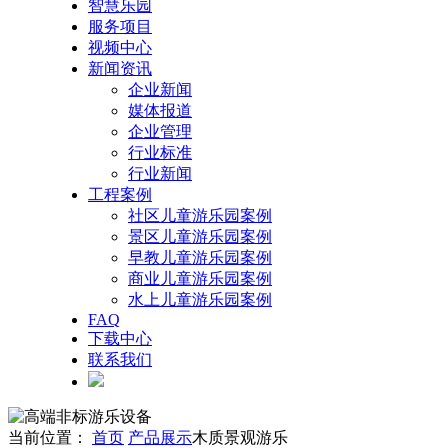
智慧乐园
服务项目
视频中心
新闻资讯
企业新闻
媒体报道
企业管理
行业标准
行业新闻
工程案例
社区儿童游乐园案例
景区儿童游乐园案例
早教儿童游乐园案例
商业儿童游乐园案例
水上儿童游乐园案例
FAQ
下载中心
联系我们
当前位置：
首页
产品展示
木质景观游乐