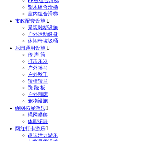
PE板组合滑梯
塑木组合滑梯
室内组合滑梯
市政配套设施

景观雕塑设施
户外运动健身
休闲椅垃圾桶
乐园通用设施

传 声 筒
打击乐器
户外摇马
户外秋千
转椅转马
跷 跷 板
户外蹦床
宠物设施
绳网拓展游乐

绳网攀爬
体能拓展
网红打卡游乐

趣味活力游乐