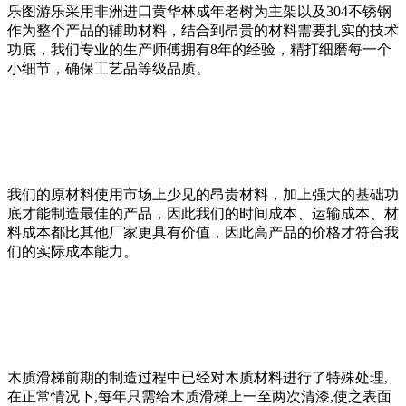
乐图游乐采用非洲进口黄华林成年老树为主架以及304不锈钢
作为整个产品的辅助材料，结合到昂贵的材料需要扎实的技术
功底，我们专业的生产师傅拥有8年的经验，精打细磨每一个
小细节，确保工艺品等级品质。
我们的原材料使用市场上少见的昂贵材料，加上强大的基础功
底才能制造最佳的产品，因此我们的时间成本、运输成本、材
料成本都比其他厂家更具有价值，因此高产品的价格才符合我
们的实际成本能力。
木质滑梯前期的制造过程中已经对木质材料进行了特殊处理,
在正常情况下,每年只需给木质滑梯上一至两次清漆,使之表面