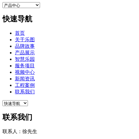
快速导航
首页
关于乐图
品牌故事
产品展示
智慧乐园
服务项目
视频中心
新闻资讯
工程案例
联系我们
联系我们
联系人：徐先生