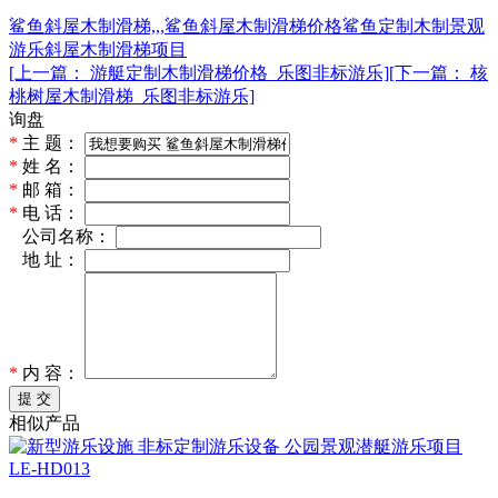
鲨鱼斜屋木制滑梯,,,
鲨鱼斜屋木制滑梯价格
鲨鱼定制木制景观
游乐
斜屋木制滑梯项目
[上一篇： 游艇定制木制滑梯价格_乐图非标游乐]
[下一篇： 核
桃树屋木制滑梯_乐图非标游乐]
询盘
*
主 题：
*
姓 名：
*
邮 箱：
*
电 话：
*
公司名称：
*
地 址：
*
内 容：
提 交
相似产品