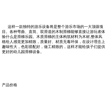
这样一款独特的游乐设备将是整个游乐市场的一大顶级项
目。各种弯曲、直筒、双滑道的木制滑梯能够直接让游玩者体
验什么是滑梯乐园。木质滑梯的主体构筑材料为木材,整体风
格给人感觉更加精致，质量好、材质无毒环保，在设计理念上
趣味性大，色彩搭配好，做工精致的，这样才能给孩子们提供
更好的幼儿园滑梯设备。
产品价格