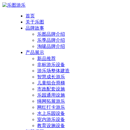
首页
关于乐图
品牌故事
乐图品牌介绍
乐季品牌介绍
淘唛品牌介绍
产品展示
新品推荐
非标游乐设备
游乐场整体建造
智慧成长游乐
儿童组合滑梯
市政配套设施
乐园通用设施
绳网拓展游乐
网红打卡游乐
水上乐园设备
室内游乐设备
教育设施设备