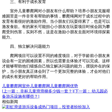
三、有利于成长发育
室外儿童攀爬网对小朋友有什么帮助？培养小朋友克服艰
难困苦是一件非常有帮助的事情，攀爬绳网对于成长过程中的
发育有着很好的激励作用。当小朋友们玩耍得累了，也是可以
激发食欲。有的家长可能担心小朋友在玩耍项目时候会因为攀
爬受到伤害，实则不然，这是在激励小朋友去面对环境得探索
能力、
四、独立解决问题能力
爬网项目可以设置不同的难度项目，对于学龄前小朋友来
说会有一定的困难因素，所以也需要去体验才可以完成。这样
才能够帮助他们锻炼自己独立解决问题的能力，摆脱外在的保
护，当小朋友真正体会到了一个更加完整的体验，才会对他们
的成长有更好的帮助作用。
儿童攀爬网
室外儿童攀爬网
儿童攀爬网优势
[上一篇： 非标儿童滑滑梯多少钱一套？]
[下一篇： 幼儿园必
备游乐设施有哪些？]
相似新闻