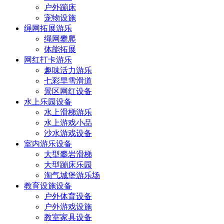
户外蹦床
宠物设施
绳网拓展游乐
绳网攀爬
体能拓展
网红打卡游乐
趣味活力游乐
七彩旱雪滑道
景区网红设备
水上乐园设备
水上滑梯游乐
水上游戏小品
沙水游戏设备
室内游乐设备
大型攀岩滑梯
大型蹦床乐园
淘气城堡游乐场
教育设施设备
户外体育设备
户外游戏设施
教室家具设备