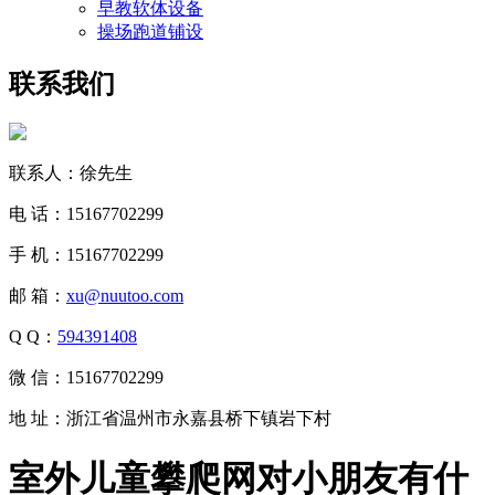
早教软体设备
操场跑道铺设
联系我们
联系人：徐先生
电 话：15167702299
手 机：15167702299
邮 箱：
xu@nuutoo.com
Q Q：
594391408
微 信：15167702299
地 址：浙江省温州市永嘉县桥下镇岩下村
室外儿童攀爬网对小朋友有什