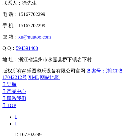
联系人：徐先生
电 话：15167702299
手 机：15167702299
邮 箱：
xu@nuutoo.com
Q Q：
594391408
地 址：浙江省温州市永嘉县桥下镇岩下村
版权所有@乐图游乐设备有限公司官网
备案号：浙ICP备
17042212号
XML
网站地图

导航

产品中心

联系我们

TOP


15167702299