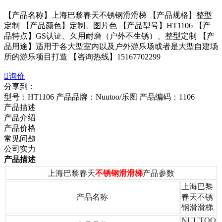
【产品名称】上海巴黎春天不锈钢滑滑梯 【产品规格】整型
定制 【产品颜色】定制、图片色 【产品型号】HT1106 【产
品特点】GS认证、久用耐磨（户外不生锈）、整型定制 【产
品用途】适用于各大型室内以及户外游乐场或者是大型自建场
所的游乐项目打造 【咨询热线】15167702299

询价
分享到：
型号：HT1106
产品品牌：Nuutoo/乐图
产品编码：1106
产品描述
产品介绍
产品价格
常见问题
公司实力
产品描述
上海巴黎春天
不锈钢滑滑梯
产品参数
上海巴黎
产品名称
春天不锈
钢滑滑梯
NUUTOO