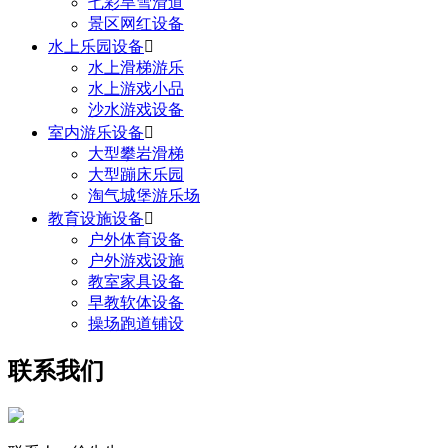
七彩旱雪滑道
景区网红设备
水上乐园设备

水上滑梯游乐
水上游戏小品
沙水游戏设备
室内游乐设备

大型攀岩滑梯
大型蹦床乐园
淘气城堡游乐场
教育设施设备

户外体育设备
户外游戏设施
教室家具设备
早教软体设备
操场跑道铺设
联系我们