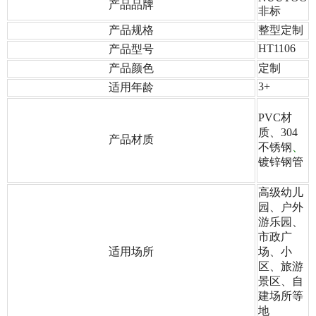
产品品牌
非标
产品规格
整型定制
HT1106
产品型号
产品颜色
定制
3+
适用年龄
PVC材
质、304
产品材质
不锈钢
、
镀锌钢管
高级幼儿
园、户外
游乐园、
市政广
适用场所
场、小
区、旅游
景区
、自
建场所等
地