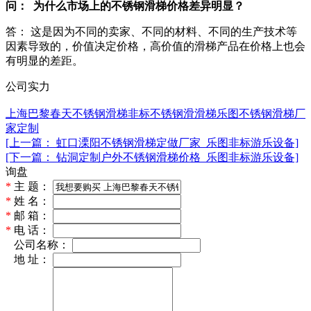
问： 为什么市场上的不锈钢滑梯价格差异明显？
答： 这是因为不同的卖家、不同的材料、不同的生产技术等
因素导致的，价值决定价格，高价值的滑梯产品在价格上也会
有明显的差距。
公司实力
上海巴黎春天不锈钢滑梯
非标不锈钢滑滑梯
乐图不锈钢滑梯厂
家定制
[上一篇： 虹口溧阳不锈钢滑梯定做厂家_乐图非标游乐设备]
[下一篇： 钻洞定制户外不锈钢滑梯价格_乐图非标游乐设备]
询盘
*
主 题：
*
姓 名：
*
邮 箱：
*
电 话：
*
公司名称：
*
地 址：