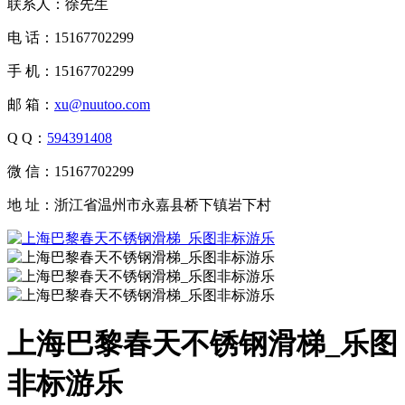
联系人：徐先生
电 话：15167702299
手 机：15167702299
邮 箱：
xu@nuutoo.com
Q Q：
594391408
微 信：15167702299
地 址：浙江省温州市永嘉县桥下镇岩下村
上海巴黎春天不锈钢滑梯_乐图
非标游乐