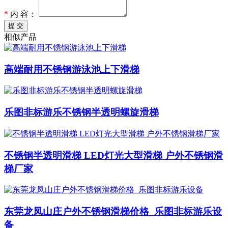
*
内 容：
提 交
相似产品
高端耐用不锈钢游泳池上下滑梯
乐图非标游乐不锈钢半透明螺旋滑梯
不锈钢半透明滑梯 LED灯光大型滑梯 户外不锈钢滑
梯厂家
东莞龙凤山庄户外不锈钢滑梯价格_乐图非标游乐设
备