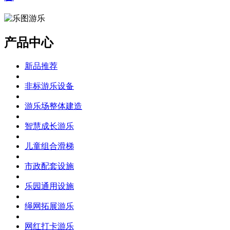
产品中心
新品推荐
非标游乐设备
游乐场整体建造
智慧成长游乐
儿童组合滑梯
市政配套设施
乐园通用设施
绳网拓展游乐
网红打卡游乐