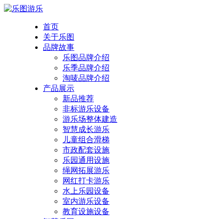
首页
关于乐图
品牌故事
乐图品牌介绍
乐季品牌介绍
淘唛品牌介绍
产品展示
新品推荐
非标游乐设备
游乐场整体建造
智慧成长游乐
儿童组合滑梯
市政配套设施
乐园通用设施
绳网拓展游乐
网红打卡游乐
水上乐园设备
室内游乐设备
教育设施设备