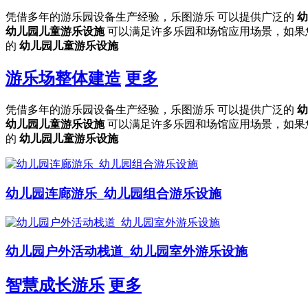
凭借多年的游乐园设备生产经验，乐图游乐 可以提供广泛的
幼
幼儿园儿童游乐设施
可以满足许多乐园和场馆应用场景，如果
的
幼儿园儿童游乐设施
游乐场整体建造
更多
凭借多年的游乐园设备生产经验，乐图游乐 可以提供广泛的
幼
幼儿园儿童游乐设施
可以满足许多乐园和场馆应用场景，如果
的
幼儿园儿童游乐设施
幼儿园连廊游乐_幼儿园组合游乐设施
幼儿园户外活动栈道_幼儿园室外游乐设施
智慧成长游乐
更多