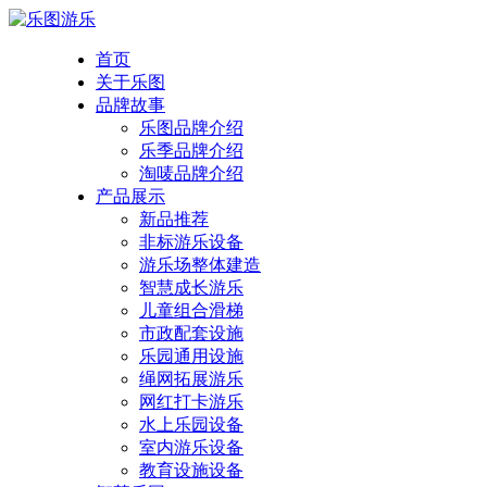
首页
关于乐图
品牌故事
乐图品牌介绍
乐季品牌介绍
淘唛品牌介绍
产品展示
新品推荐
非标游乐设备
游乐场整体建造
智慧成长游乐
儿童组合滑梯
市政配套设施
乐园通用设施
绳网拓展游乐
网红打卡游乐
水上乐园设备
室内游乐设备
教育设施设备