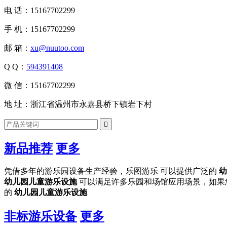
电 话：15167702299
手 机：15167702299
邮 箱：
xu@nuutoo.com
Q Q：
594391408
微 信：15167702299
地 址：浙江省温州市永嘉县桥下镇岩下村

新品推荐
更多
凭借多年的游乐园设备生产经验，乐图游乐 可以提供广泛的
幼
幼儿园儿童游乐设施
可以满足许多乐园和场馆应用场景，如果
的
幼儿园儿童游乐设施
非标游乐设备
更多