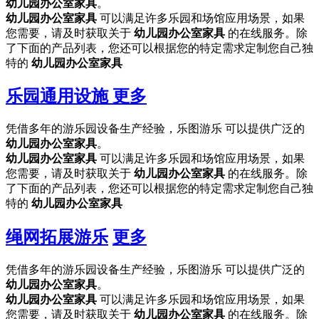
幼儿园办公室家具
。
幼儿园办公室家具
可以满足许多乐园和场馆应用场景，如果
您需要，请及时获取关于
幼儿园办公室家具
的在线服务。除
了下面的产品列表，您还可以根据您的特定需求定制您自己独
特的
幼儿园办公室家具
乐园通用设施
更多
凭借多年的游乐园设备生产经验，乐图游乐 可以提供广泛的
幼儿园办公室家具
。
幼儿园办公室家具
可以满足许多乐园和场馆应用场景，如果
您需要，请及时获取关于
幼儿园办公室家具
的在线服务。除
了下面的产品列表，您还可以根据您的特定需求定制您自己独
特的
幼儿园办公室家具
绳网拓展游乐
更多
凭借多年的游乐园设备生产经验，乐图游乐 可以提供广泛的
幼儿园办公室家具
。
幼儿园办公室家具
可以满足许多乐园和场馆应用场景，如果
您需要，请及时获取关于
幼儿园办公室家具
的在线服务。除