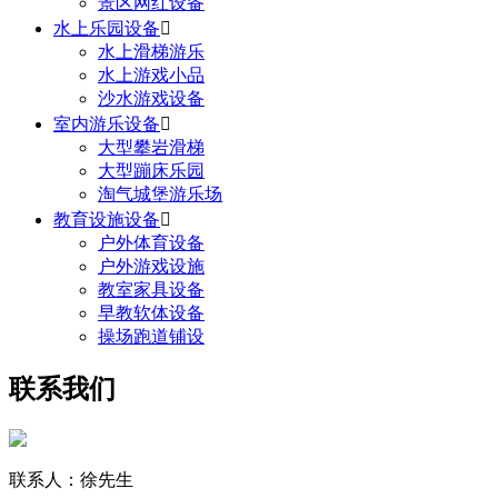
景区网红设备
水上乐园设备

水上滑梯游乐
水上游戏小品
沙水游戏设备
室内游乐设备

大型攀岩滑梯
大型蹦床乐园
淘气城堡游乐场
教育设施设备

户外体育设备
户外游戏设施
教室家具设备
早教软体设备
操场跑道铺设
联系我们
联系人：徐先生