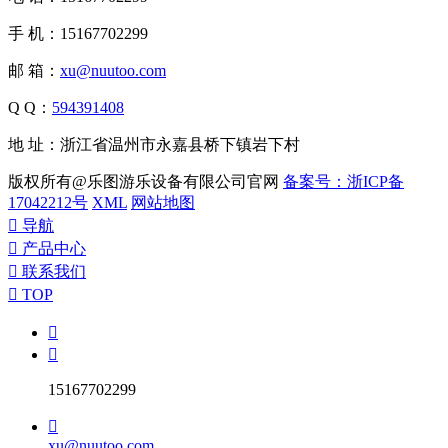
手 机：15167702299
邮 箱：
xu@nuutoo.com
Q Q：
594391408
地 址：浙江省温州市永嘉县桥下镇岩下村
版权所有@乐图游乐设备有限公司官网
备案号：浙ICP备
17042212号
XML
网站地图

导航

产品中心

联系我们

TOP


15167702299

xu@nuutoo.com