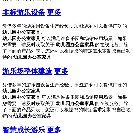
非标游乐设备
更多
凭借多年的游乐园设备生产经验，乐图游乐 可以提供广泛的
幼儿园办公室家具
。
幼儿园办公室家具
可以满足许多乐园和场馆应用场景，如果
您需要，请及时获取关于
幼儿园办公室家具
的在线服务。除
了下面的产品列表，您还可以根据您的特定需求定制您自己独
特的
幼儿园办公室家具
游乐场整体建造
更多
凭借多年的游乐园设备生产经验，乐图游乐 可以提供广泛的
幼儿园办公室家具
。
幼儿园办公室家具
可以满足许多乐园和场馆应用场景，如果
您需要，请及时获取关于
幼儿园办公室家具
的在线服务。除
了下面的产品列表，您还可以根据您的特定需求定制您自己独
特的
幼儿园办公室家具
智慧成长游乐
更多