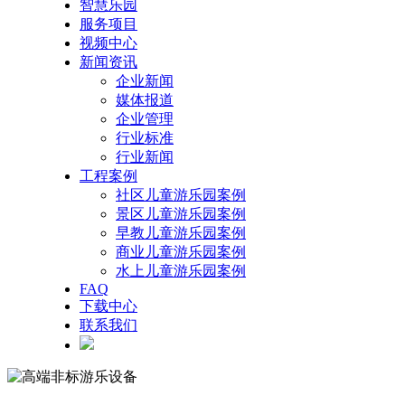
智慧乐园
服务项目
视频中心
新闻资讯
企业新闻
媒体报道
企业管理
行业标准
行业新闻
工程案例
社区儿童游乐园案例
景区儿童游乐园案例
早教儿童游乐园案例
商业儿童游乐园案例
水上儿童游乐园案例
FAQ
下载中心
联系我们