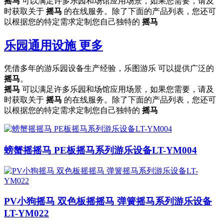
摇马
可以满足许多乐园和场馆应用场景，如果您需要，请及
时获取关于
摇马
的在线服务。除了下面的产品列表，您还可
以根据您的特定需求定制您自己独特的
摇马
乐园通用设施
更多
凭借多年的游乐园设备生产经验，乐图游乐 可以提供广泛的
摇马
。
摇马
可以满足许多乐园和场馆应用场景，如果您需要，请及
时获取关于
摇马
的在线服务。除了下面的产品列表，您还可
以根据您的特定需求定制您自己独特的
摇马
螃蟹摇摇马 PE板摇马系列游乐设备LT-YM004
PV小狗摇马 双色板摇摇马 弹簧摇马系列游乐设备
LT-YM022