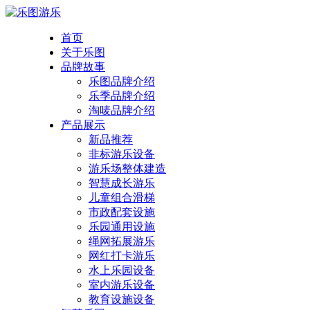
首页
关于乐图
品牌故事
乐图品牌介绍
乐季品牌介绍
淘唛品牌介绍
产品展示
新品推荐
非标游乐设备
游乐场整体建造
智慧成长游乐
儿童组合滑梯
市政配套设施
乐园通用设施
绳网拓展游乐
网红打卡游乐
水上乐园设备
室内游乐设备
教育设施设备