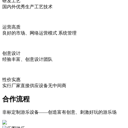
研发工艺
国内外优秀生产工艺技术
运营高质
良好的市场、网络运营模式 系统管理
创意设计
经验丰富、创意设计团队
性价实惠
实行厂家直接供应设备无中间商
合作流程
非标定制游乐设备——创造富有创意、刺激好玩的游乐场