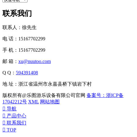
联系我们
联系人：徐先生
电 话：15167702299
手 机：15167702299
邮 箱：
xu@nuutoo.com
Q Q：
594391408
地 址：浙江省温州市永嘉县桥下镇岩下村
版权所有@乐图游乐设备有限公司官网
备案号：浙ICP备
17042212号
XML
网站地图

导航

产品中心

联系我们

TOP