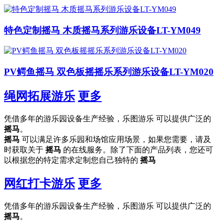
特色定制摇马 木质摇马系列游乐设备LT-YM049
PV鳄鱼摇马 双色板摇摇乐系列游乐设备LT-YM020
绳网拓展游乐
更多
凭借多年的游乐园设备生产经验，乐图游乐 可以提供广泛的
摇马
。
摇马
可以满足许多乐园和场馆应用场景，如果您需要，请及
时获取关于
摇马
的在线服务。除了下面的产品列表，您还可
以根据您的特定需求定制您自己独特的
摇马
网红打卡游乐
更多
凭借多年的游乐园设备生产经验，乐图游乐 可以提供广泛的
摇马
。