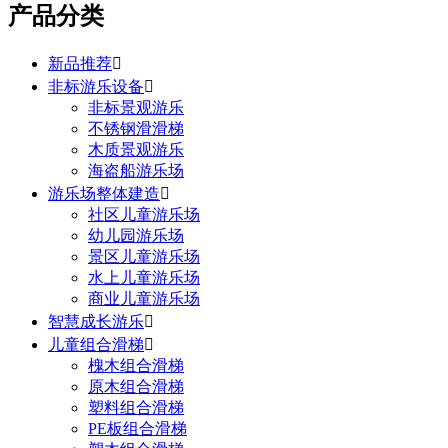
产品分类
新品推荐

非标游乐设备

非标景观游乐
不锈钢滑滑梯
木质景观游乐
海盗船游乐场
游乐场整体建造

社区儿童游乐场
幼儿园游乐场
景区儿童游乐场
水上儿童游乐场
商业儿童游乐场
智慧成长游乐

儿童组合滑梯

槐木组合滑梯
原木组合滑梯
塑料组合滑梯
PE板组合滑梯