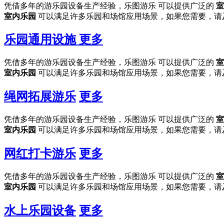
凭借多年的游乐园设备生产经验，乐图游乐 可以提供广泛的
室
室内乐园
可以满足许多乐园和场馆应用场景，如果您需要，请
乐园通用设施
更多
凭借多年的游乐园设备生产经验，乐图游乐 可以提供广泛的
室
室内乐园
可以满足许多乐园和场馆应用场景，如果您需要，请
绳网拓展游乐
更多
凭借多年的游乐园设备生产经验，乐图游乐 可以提供广泛的
室
室内乐园
可以满足许多乐园和场馆应用场景，如果您需要，请
网红打卡游乐
更多
凭借多年的游乐园设备生产经验，乐图游乐 可以提供广泛的
室
室内乐园
可以满足许多乐园和场馆应用场景，如果您需要，请
水上乐园设备
更多