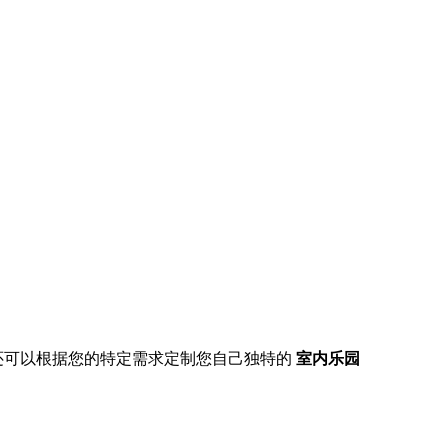
还可以根据您的特定需求定制您自己独特的
室内乐园