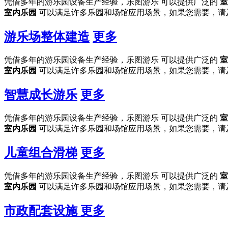
凭借多年的游乐园设备生产经验，乐图游乐 可以提供广泛的
室
室内乐园
可以满足许多乐园和场馆应用场景，如果您需要，请
游乐场整体建造
更多
凭借多年的游乐园设备生产经验，乐图游乐 可以提供广泛的
室
室内乐园
可以满足许多乐园和场馆应用场景，如果您需要，请
智慧成长游乐
更多
凭借多年的游乐园设备生产经验，乐图游乐 可以提供广泛的
室
室内乐园
可以满足许多乐园和场馆应用场景，如果您需要，请
儿童组合滑梯
更多
凭借多年的游乐园设备生产经验，乐图游乐 可以提供广泛的
室
室内乐园
可以满足许多乐园和场馆应用场景，如果您需要，请
市政配套设施
更多