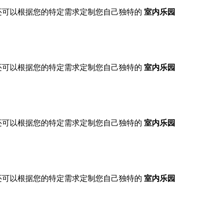
还可以根据您的特定需求定制您自己独特的
室内乐园
还可以根据您的特定需求定制您自己独特的
室内乐园
还可以根据您的特定需求定制您自己独特的
室内乐园
还可以根据您的特定需求定制您自己独特的
室内乐园