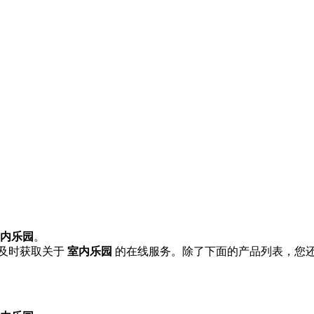
内乐园
。
及时获取关于
室内乐园
的在线服务。除了下面的产品列表，您