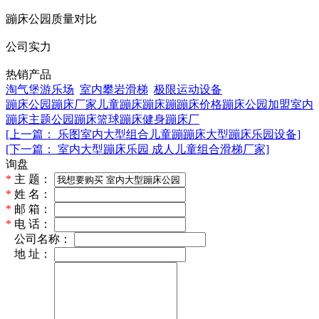
蹦床公园质量对比
公司实力
热销产品
淘气堡游乐场
室内攀岩滑梯
极限运动设备
蹦床公园
蹦床厂家
儿童蹦床
蹦床
蹦蹦床价格
蹦床公园加盟
室内
蹦床主题公园
蹦床篮球
蹦床健身
蹦床厂
[上一篇： 乐图室内大型组合儿童蹦蹦床大型蹦床乐园设备]
[下一篇： 室内大型蹦床乐园 成人儿童组合滑梯厂家]
询盘
*
主 题：
*
姓 名：
*
邮 箱：
*
电 话：
*
公司名称：
*
地 址：