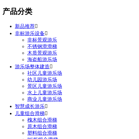
产品分类
新品推荐

非标游乐设备

非标景观游乐
不锈钢滑滑梯
木质景观游乐
海盗船游乐场
游乐场整体建造

社区儿童游乐场
幼儿园游乐场
景区儿童游乐场
水上儿童游乐场
商业儿童游乐场
智慧成长游乐

儿童组合滑梯

槐木组合滑梯
原木组合滑梯
塑料组合滑梯