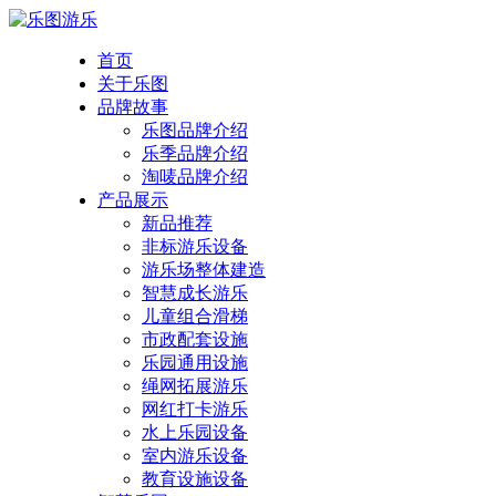
首页
关于乐图
品牌故事
乐图品牌介绍
乐季品牌介绍
淘唛品牌介绍
产品展示
新品推荐
非标游乐设备
游乐场整体建造
智慧成长游乐
儿童组合滑梯
市政配套设施
乐园通用设施
绳网拓展游乐
网红打卡游乐
水上乐园设备
室内游乐设备
教育设施设备