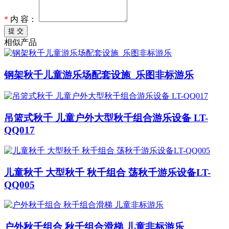
*
内 容：
提 交
相似产品
钢架秋千儿童游乐场配套设施_乐图非标游乐
吊篮式秋千 儿童户外大型秋千组合游乐设备 LT-
QQ017
儿童秋千 大型秋千 秋千组合 荡秋千游乐设备LT-
QQ005
户外秋千组合 秋千组合滑梯 儿童非标游乐