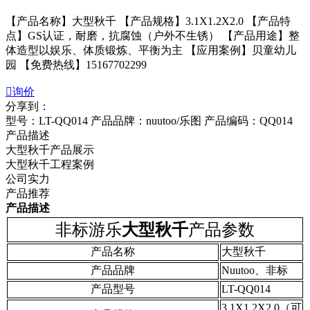
【产品名称】大型秋千 【产品规格】3.1X1.2X2.0 【产品特
点】GS认证，耐磨，抗腐蚀（户外不生锈） 【产品用途】整
体造型以娱乐、体质锻炼、平衡为主 【应用案例】贝童幼儿
园 【免费热线】15167702299

询价
分享到：
型号：LT-QQ014
产品品牌：nuutoo/乐图
产品编码：QQ014
产品描述
大型秋千产品展示
大型秋千工程案例
公司实力
产品推荐
产品描述
非标游乐
大型秋千
产品参数
产品名称
大型秋千
产品品牌
Nuutoo、非标
产品型号
LT-QQ014
3.1X1.2X2.0（可