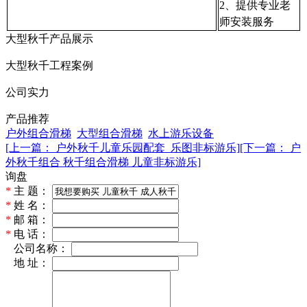
2、提供专业老
师安装服务
大型秋千产品展示
大型秋千工程案例
公司实力
产品推荐
户外组合滑梯
大型组合滑梯
水上游乐设备
[上一篇： 户外秋千儿童乐园配套_乐图非标游乐]
[下一篇： 户
外秋千组合 秋千组合滑梯 儿童非标游乐]
询盘
*
主 题：
*
姓 名：
*
邮 箱：
*
电 话：
*
公司名称：
*
地 址：