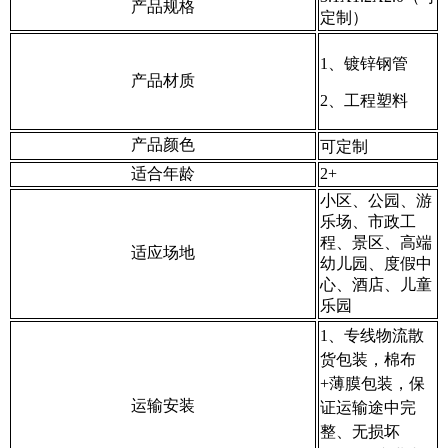
产品规格
定制）
1、镀锌钢管
产品材质
2、工程塑料
产品颜色
可定制
适合年龄
2+
小区、公园、游
乐场、市政工
程、景区、高端
适应场地
幼儿园、度假中
心、酒店、儿童
乐园
1、专线物流散
货包装，棉布
+薄膜包装，保
运输安装
证运输途中完
整、无损坏