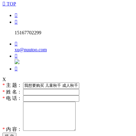

TOP


15167702299

xu@nuutoo.com


X
*
主 题：
*
姓 名：
*
电 话：
*
内 容：