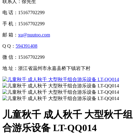
联系人：徐先生
电 话：15167702299
手 机：15167702299
邮 箱：
xu@nuutoo.com
Q Q：
594391408
微 信：15167702299
地 址：浙江省温州市永嘉县桥下镇岩下村
儿童秋千 成人秋千 大型秋千组
合游乐设备 LT-QQ014