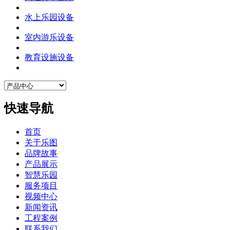
水上乐园设备
室内游乐设备
教育设施设备
快速导航
首页
关于乐图
品牌故事
产品展示
智慧乐园
服务项目
视频中心
新闻资讯
工程案例
联系我们