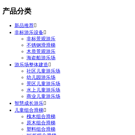
产品分类
新品推荐

非标游乐设备

非标景观游乐
不锈钢滑滑梯
木质景观游乐
海盗船游乐场
游乐场整体建造

社区儿童游乐场
幼儿园游乐场
景区儿童游乐场
水上儿童游乐场
商业儿童游乐场
智慧成长游乐

儿童组合滑梯

槐木组合滑梯
原木组合滑梯
塑料组合滑梯