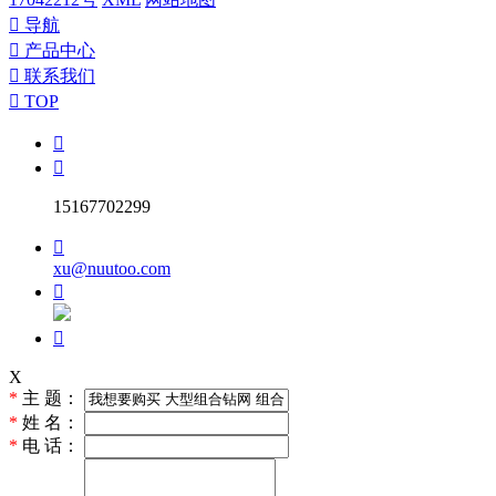

导航

产品中心

联系我们

TOP


15167702299

xu@nuutoo.com


X
*
主 题：
*
姓 名：
*
电 话：