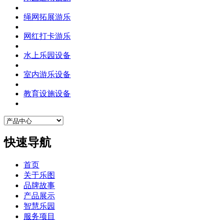
绳网拓展游乐
网红打卡游乐
水上乐园设备
室内游乐设备
教育设施设备
快速导航
首页
关于乐图
品牌故事
产品展示
智慧乐园
服务项目