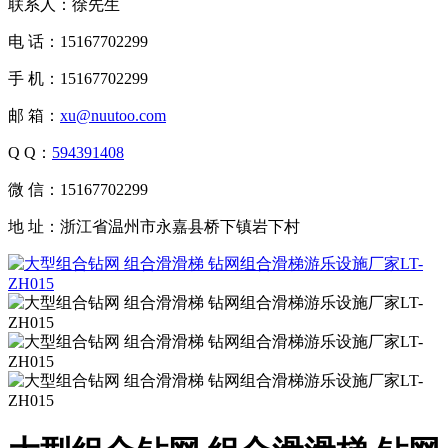
联系人：徐先生
电 话：15167702299
手 机：15167702299
邮 箱：
xu@nuutoo.com
Q Q：
594391408
微 信：15167702299
地 址：浙江省温州市永嘉县桥下镇岩下村