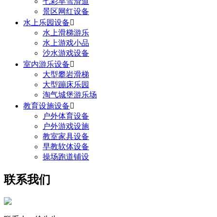
七彩旱雪滑道
景区网红设备
水上乐园设备

水上滑梯游乐
水上游戏小品
沙水游戏设备
室内游乐设备

大型攀岩滑梯
大型蹦床乐园
淘气城堡游乐场
教育设施设备

户外体育设备
户外游戏设施
教室家具设备
早教软体设备
操场跑道铺设
联系我们