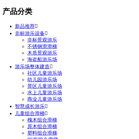
产品分类
新品推荐

非标游乐设备

非标景观游乐
不锈钢滑滑梯
木质景观游乐
海盗船游乐场
游乐场整体建造

社区儿童游乐场
幼儿园游乐场
景区儿童游乐场
水上儿童游乐场
商业儿童游乐场
智慧成长游乐

儿童组合滑梯

槐木组合滑梯
原木组合滑梯
塑料组合滑梯