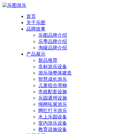
首页
关于乐图
品牌故事
乐图品牌介绍
乐季品牌介绍
淘唛品牌介绍
产品展示
新品推荐
非标游乐设备
游乐场整体建造
智慧成长游乐
儿童组合滑梯
市政配套设施
乐园通用设施
绳网拓展游乐
网红打卡游乐
水上乐园设备
室内游乐设备
教育设施设备