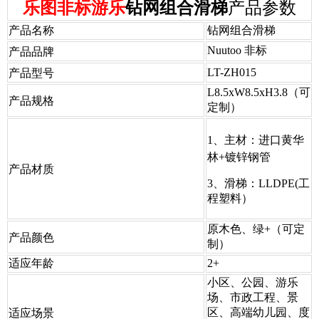
乐图非标游乐
钻网组合滑梯
产品参数
产品名称
钻网组合滑梯
Nuutoo 非标
产品
品牌
LT-ZH015
产品
型号
L8.5xW8.5xH3.8（可
产品
规格
定制）
1、主材：进口黄华
林+镀锌钢管
产品
材质
3、滑梯：LLDPE(工
程塑料）
原木色、绿+（可定
产品
颜色
制）
适应年龄
2+
小区、公园、游乐
场、市政工程、景
区、高端幼儿园、度
适应场景