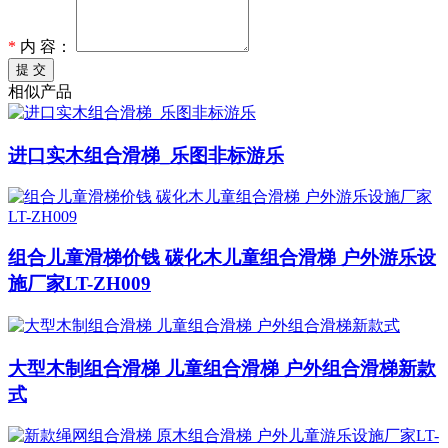
*
内 容：
提 交
相似产品
进口实木组合滑梯_乐图非标游乐
组合儿童滑梯价钱 碳化木儿童组合滑梯 户外游乐设
施厂家LT-ZH009
大型木制组合滑梯 儿童组合滑梯 户外组合滑梯新款
式