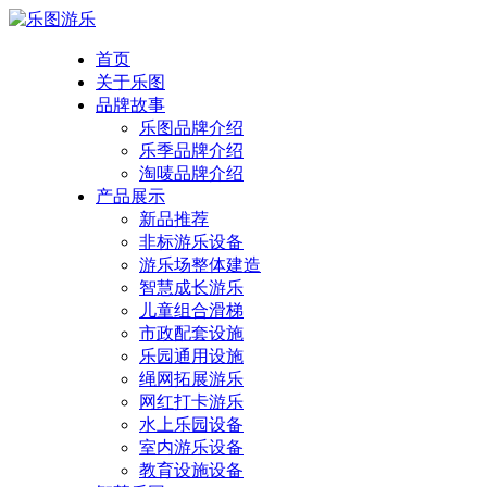
首页
关于乐图
品牌故事
乐图品牌介绍
乐季品牌介绍
淘唛品牌介绍
产品展示
新品推荐
非标游乐设备
游乐场整体建造
智慧成长游乐
儿童组合滑梯
市政配套设施
乐园通用设施
绳网拓展游乐
网红打卡游乐
水上乐园设备
室内游乐设备
教育设施设备