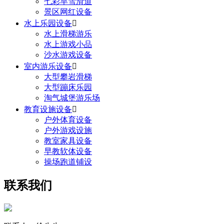
七彩旱雪滑道
景区网红设备
水上乐园设备

水上滑梯游乐
水上游戏小品
沙水游戏设备
室内游乐设备

大型攀岩滑梯
大型蹦床乐园
淘气城堡游乐场
教育设施设备

户外体育设备
户外游戏设施
教室家具设备
早教软体设备
操场跑道铺设
联系我们